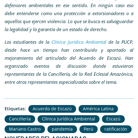
defensores ambientales en ese sentido. En ningún caso eso
debe entenderse como una protección a extorsionadores o a
aquellos que ejercen violencia. Lo que se busca es salvaguardar
la legalidad y la garantía de un estado de derecho.
Los estudiantes de la
Clínica Jurídica Ambiental
de la PUCP,
desde hace un tiempo han contribuido y aportado al
mejoramiento del articulado del Acuerdo de Escazú. Han
organizado eventos de discusión donde estuvieron
representantes de la Cancillería, de la Red Eclesial Amazónica,
entre otros representantes especializados sobre el tema.
Etiquetas:
Acuerdo de Escazú
América Latina
Cancillería
Clínica Jurídica Ambiental
Escazú
Mariano Castro
pandemia
Perú
ratificación