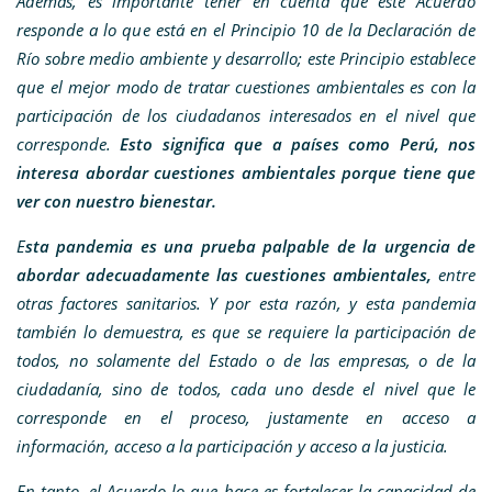
Además, es importante tener en cuenta que este Acuerdo
responde a lo que está en el Principio 10 de la Declaración de
Río sobre medio ambiente y desarrollo; este Principio establece
que el mejor modo de tratar cuestiones ambientales es con la
participación de los ciudadanos interesados en el nivel que
corresponde.
Esto significa que a países como Perú, nos
interesa abordar cuestiones ambientales porque tiene que
ver con nuestro bienestar.
E
sta pandemia es una prueba palpable de la urgencia de
abordar adecuadamente las cuestiones ambientales,
entre
otras factores sanitarios. Y por esta razón, y esta pandemia
también lo demuestra, es que se requiere la participación de
todos, no solamente del Estado o de las empresas, o de la
ciudadanía, sino de todos, cada uno desde el nivel que le
corresponde en el proceso, justamente en acceso a
información, acceso a la participación y acceso a la justicia.
En tanto, el Acuerdo lo que hace es fortalecer la capacidad de