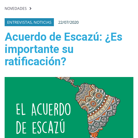
NOVEDADES
ENTREVISTAS, NOTICIAS
22/07/2020
Acuerdo de Escazú: ¿Es
importante su
ratificación?