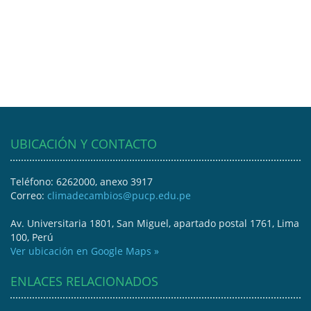
UBICACIÓN Y CONTACTO
Teléfono: 6262000, anexo 3917
Correo:
climadecambios@pucp.edu.pe
Av. Universitaria 1801, San Miguel, apartado postal 1761, Lima
100, Perú
Ver ubicación en Google Maps »
ENLACES RELACIONADOS