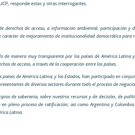
CP, responde estas y otras interrogantes.
e derechos de acceso, a información ambiental, participación y 
e carácter de mejoramiento de institucionalidad democrática para 
do de manera muy transparente por los países de América Latina 
chos de acceso, a través de la cooperación entre los países.
s países de América Latina; y los Estados, han participado en conju
presentantes de diversos sectores durante todo el proceso de negoci
pios de soberanía, sobre nuestros recursos y de decisión, de polít
 en pleno proceso de ratificación; así como Argentina y Colombia
érica Latina.