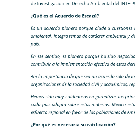
de Investigación en Derecho Ambiental del INTE-PU
¿Qué es el Acuerdo de Escazú?
Es un acuerdo pionero porque alude a cuestiones d
ambiental, integra temas de carácter ambiental y d
país.
En ese sentido, es pionero porque ha sido negocia
contribuir a la implementación efectiva de estos dere
Ahí la importancia de que sea un acuerdo solo de lo
organizaciones de la sociedad civil y académicos, re
Hemos sido muy cuidadosos en garantizar los princi
cada país adopta sobre estas materias.
México está
esfuerzo regional en favor de las poblaciones de Am
¿Por qué es necesaria su ratificación?