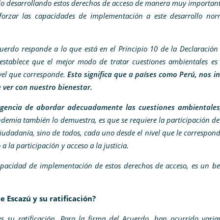
ido desarrollando estos derechos de acceso de manera muy important
orzar las capacidades de implementación a este desarrollo norm
uerdo responde a lo que está en el Principio 10 de la Declaración
 establece que el mejor modo de tratar cuestiones ambientales es
ivel que corresponde.
Esto significa que a países como Perú, nos i
 ver con nuestro bienestar.
gencia de abordar adecuadamente las cuestiones ambientales
pandemia también lo demuestra, es que se requiere la participación de
iudadanía, sino de todos, cada uno desde el nivel que le correspond
 la participación y acceso a la justicia.
capacidad de implementación de estos derechos de acceso, es un be
e Escazú y su ratificación?
s su ratificación. Para la firma del Acuerdo, han ocurrido varia