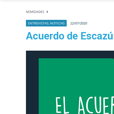
NOVEDADES
ENTREVISTAS, NOTICIAS
22/07/2020
Acuerdo de Escazú: