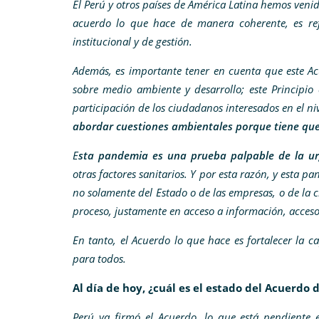
El Perú y otros países de América Latina hemos ven
acuerdo lo que hace de manera coherente, es ref
institucional y de gestión.
Además, es importante tener en cuenta que este Ac
sobre medio ambiente y desarrollo; este Principio
participación de los ciudadanos interesados en el n
abordar cuestiones ambientales porque tiene que
E
sta pandemia es una prueba palpable de la ur
otras factores sanitarios. Y por esta razón, y esta 
no solamente del Estado o de las empresas, o de la c
proceso, justamente en acceso a información, acceso a
En tanto, el Acuerdo lo que hace es fortalecer la 
para todos.
Al día de hoy, ¿cuál es el estado del Acuerdo d
Perú ya firmó el Acuerdo, lo que está pendiente e