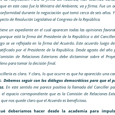
que en este caso fue la Ministra del Ambiente, va y firma. Fue un 
 conformidad durante la negociación qué tomó cerca de seis años. Y
oyecto de Resolución Legislativa al Congreso de la República.
tiene un expediente en el cual aparecen todas las opiniones favora
 porque está la firma del Presidente de la República o del Cancille
ego se ve reflejada en la firma del Acuerdo. Este acuerdo luego de
tificado por el Presidente de la República. Desde agosto del año
Comisión de Relaciones Exteriores debe dictaminar sobre el Proy
pleno para tomar la decisión final.
ncillería es clara. Y claro, lo que ocurre es que ha aparecido una 
zú.
Debemos seguir con los diálogos democráticos para que el p
az.
En este sentido me parece positiva la llamada del Canciller p
el espacio correspondiente que es la Comisión de Relaciones Exte
 que nos quede claro que el Acuerdo es beneficioso.
ué deberíamos hacer desde la academia para impuls