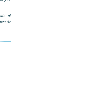
ado al
ntes de