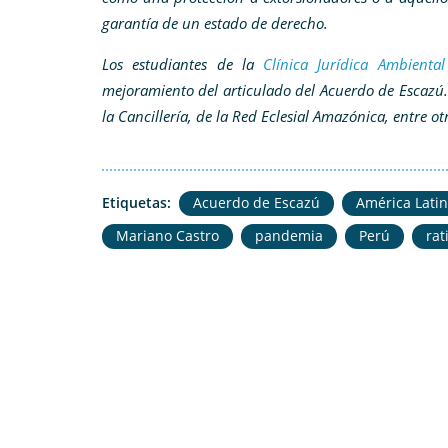
garantía de un estado de derecho.
Los estudiantes de la
Clínica Jurídica Ambiental
mejoramiento del articulado del Acuerdo de Escazú
la Cancillería, de la Red Eclesial Amazónica, entre o
Etiquetas:
Acuerdo de Escazú
América Lati
Mariano Castro
pandemia
Perú
rat