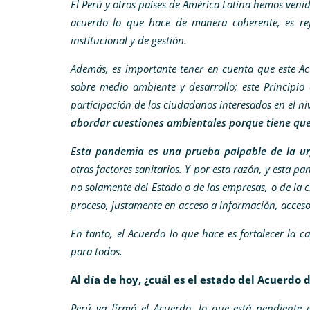
El Perú y otros países de América Latina hemos ven
acuerdo lo que hace de manera coherente, es ref
institucional y de gestión.
Además, es importante tener en cuenta que este Ac
sobre medio ambiente y desarrollo; este Principio
participación de los ciudadanos interesados en el n
abordar cuestiones ambientales porque tiene que
E
sta pandemia es una prueba palpable de la ur
otras factores sanitarios. Y por esta razón, y esta 
no solamente del Estado o de las empresas, o de la c
proceso, justamente en acceso a información, acceso a
En tanto, el Acuerdo lo que hace es fortalecer la 
para todos.
Al día de hoy, ¿cuál es el estado del Acuerdo d
Perú ya firmó el Acuerdo, lo que está pendiente e