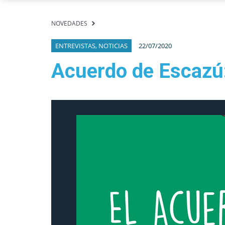
NOVEDADES
ENTREVISTAS, NOTICIAS
22/07/2020
Acuerdo de Escazú: