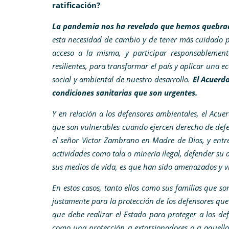
ratificación?
La pandemia nos ha revelado que hemos quebrado
esta necesidad de cambio y de tener más cuidado p
acceso a la misma, y participar responsablemen
resilientes, para transformar el país y aplicar una 
social y ambiental de nuestro desarrollo.
El Acuerd
condiciones sanitarias que son urgentes.
Y en relación a los defensores ambientales, el Acuer
que son vulnerables cuando ejercen derecho de defe
el señor Victor Zambrano en Madre de Dios, y entre
actividades como tala o minería ilegal, defender su 
sus medios de vida, es que han sido amenazados y v
En estos casos, tanto ellos como sus familias que 
justamente para la protección de los defensores que
que debe realizar el Estado para proteger a los d
como una protección a extorsionadores o a aquellos