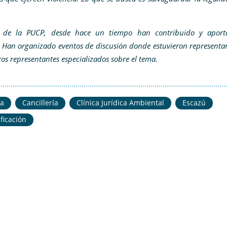
de la PUCP, desde hace un tiempo han contribuido y aport
. Han organizado eventos de discusión donde estuvieron representa
tros representantes especializados sobre el tema.
na
Cancillería
Clínica Jurídica Ambiental
Escazú
ificación