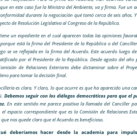
que en este caso fue la Ministra del Ambiente, va y firma. Fue un 
 conformidad durante la negociación qué tomó cerca de seis años. Y
oyecto de Resolución Legislativa al Congreso de la República.
tiene un expediente en el cual aparecen todas las opiniones favora
 porque está la firma del Presidente de la República o del Cancille
ego se ve reflejada en la firma del Acuerdo. Este acuerdo luego de
tificado por el Presidente de la República. Desde agosto del año
Comisión de Relaciones Exteriores debe dictaminar sobre el Proy
pleno para tomar la decisión final.
ncillería es clara. Y claro, lo que ocurre es que ha aparecido una 
zú.
Debemos seguir con los diálogos democráticos para que el p
az.
En este sentido me parece positiva la llamada del Canciller p
el espacio correspondiente que es la Comisión de Relaciones Exte
 que nos quede claro que el Acuerdo es beneficioso.
ué deberíamos hacer desde la academia para impuls