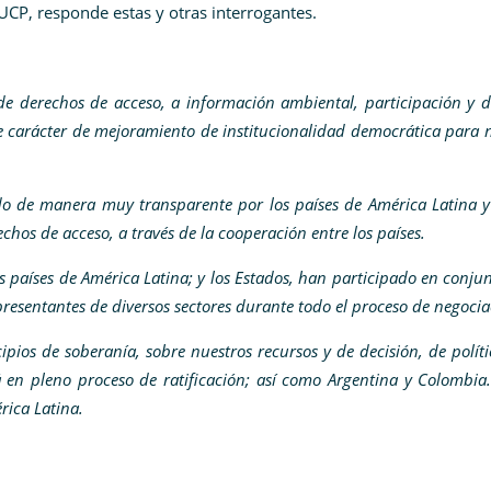
CP, responde estas y otras interrogantes.
e derechos de acceso, a información ambiental, participación y 
e carácter de mejoramiento de institucionalidad democrática para 
do de manera muy transparente por los países de América Latina 
chos de acceso, a través de la cooperación entre los países.
s países de América Latina; y los Estados, han participado en conju
presentantes de diversos sectores durante todo el proceso de negoci
pios de soberanía, sobre nuestros recursos y de decisión, de polít
 en pleno proceso de ratificación; así como Argentina y Colombia
érica Latina.