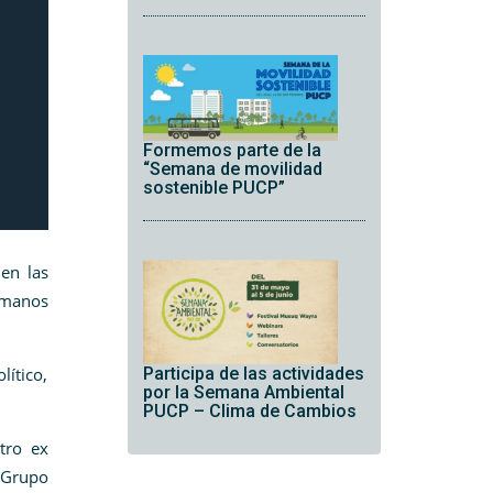
Formemos parte de la
“Semana de movilidad
sostenible PUCP”
en las
humanos
lítico,
Participa de las actividades
por la Semana Ambiental
PUCP – Clima de Cambios
tro ex
l Grupo