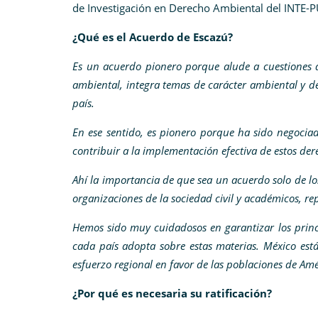
de Investigación en Derecho Ambiental del INTE-PU
¿Qué es el Acuerdo de Escazú?
Es un acuerdo pionero porque alude a cuestiones d
ambiental, integra temas de carácter ambiental y d
país.
En ese sentido, es pionero porque ha sido negocia
contribuir a la implementación efectiva de estos dere
Ahí la importancia de que sea un acuerdo solo de lo
organizaciones de la sociedad civil y académicos, re
Hemos sido muy cuidadosos en garantizar los princi
cada país adopta sobre estas materias.
México está
esfuerzo regional en favor de las poblaciones de Am
¿Por qué es necesaria su ratificación?