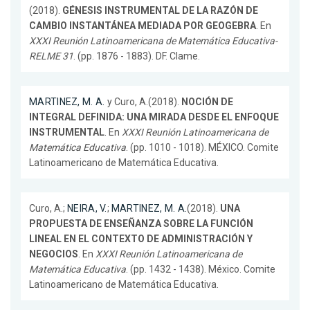
(2018).
GÉNESIS INSTRUMENTAL DE LA RAZÓN DE
CAMBIO INSTANTÁNEA MEDIADA POR GEOGEBRA
. En
XXXI Reunión Latinoamericana de Matemática Educativa-
RELME 31
. (pp. 1876 - 1883). DF. Clame.
MARTINEZ, M. A.
y Curo, A.(2018).
NOCIÓN DE
INTEGRAL DEFINIDA: UNA MIRADA DESDE EL ENFOQUE
INSTRUMENTAL
. En
XXXI Reunión Latinoamericana de
Matemática Educativa
. (pp. 1010 - 1018). MÉXICO. Comite
Latinoamericano de Matemática Educativa.
Curo, A.;
NEIRA, V.
;
MARTINEZ, M. A.
(2018).
UNA
PROPUESTA DE ENSEÑANZA SOBRE LA FUNCIÓN
LINEAL EN EL CONTEXTO DE ADMINISTRACIÓN Y
NEGOCIOS
. En
XXXI Reunión Latinoamericana de
Matemática Educativa
. (pp. 1432 - 1438). México. Comite
Latinoamericano de Matemática Educativa.