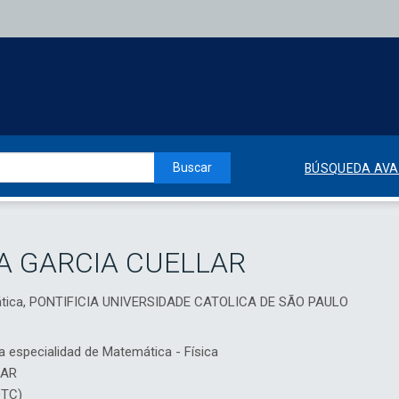
Buscar
BÚSQUEDA AV
SA GARCIA CUELLAR
ática, PONTIFICIA UNIVERSIDADE CATOLICA DE SÃO PAULO
a especialidad de Matemática - Física
IAR
DTC)