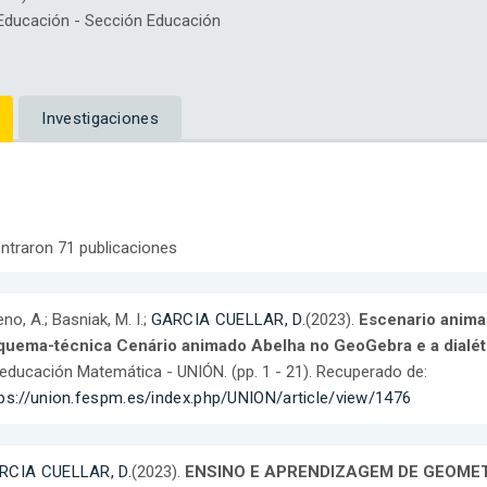
ducación - Sección Educación
Investigaciones
ntraron 71 publicaciones
no, A.; Basniak, M. I.;
GARCIA CUELLAR, D.
(2023).
Escenario anima
quema-técnica Cenário animado Abelha no GeoGebra e a dialét
educación Matemática - UNIÓN. (pp. 1 - 21). Recuperado de:
ps://union.fespm.es/index.php/UNION/article/view/1476
RCIA CUELLAR, D.
(2023).
ENSINO E APRENDIZAGEM DE GEOME