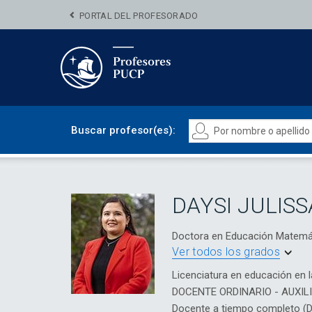
PORTAL DEL PROFESORADO
Buscar profesor(es):
DAYSI JULIS
Doctora en Educación Matem
Ver todos los grados
Licenciatura en educación en l
DOCENTE ORDINARIO - AUXIL
Docente a tiempo completo (