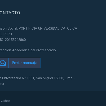
ONTACTO
azón Social: PONTIFICIA UNIVERSIDAD CATOLICA
EL PERU
UC: 20155945860
irección Académica del Profesorado
Enviar mensaje
. Universitaria N° 1801, San Miguel 15088, Lima -
erú
ervados