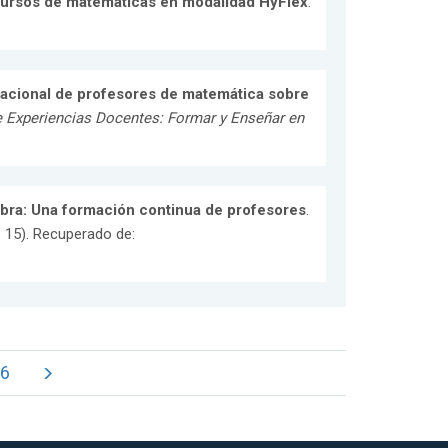
 cursos de matemáticas en modalidad HyFlex
.
acional de profesores de matemática sobre
de Experiencias Docentes: Formar y Enseñar en
ra: Una formación continua de profesores
.
 15). Recuperado de:
6