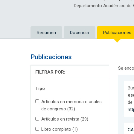
Departamento Académico de E
Resumen
Docencia
Publicaciones
Publicaciones
Se enco
FILTRAR POR:
Bue
Tipo
es
Artículos en memoria o anales
de 
de congreso (32)
htt
Artículos en revista (29)
Libro completo (1)
GA