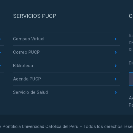
SERVICIOS PUCP
C
R
Campus Virtual
D
R
Correo PUCP
D
Biblioteca
Agenda PUCP
Servicio de Salud
Av
P
 Pontificia Universidad Católica del Perú – Todos los derechos res