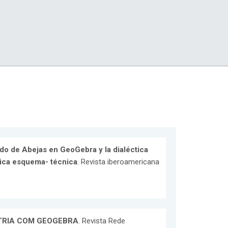
do de Abejas en GeoGebra y la dialéctica
ica esquema- técnica
. Revista iberoamericana
TRIA COM GEOGEBRA
. Revista Rede