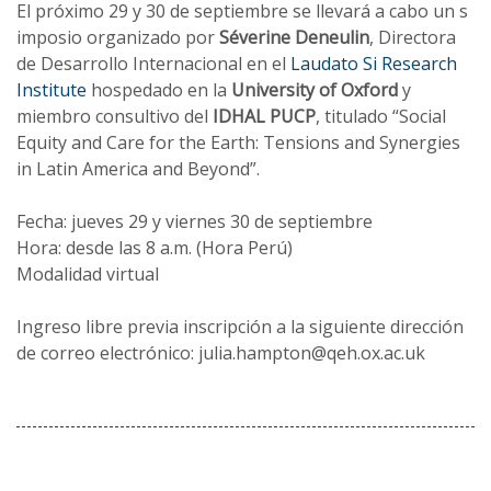
El próximo 29 y 30 de septiembre se llevará a cabo un s​
imposio organizado por
Séverine Deneulin
, Directora
de Desarrollo Internacional en el
Laudato Si Research
Institute
hospedado en la
University of Oxford
y
miembro consultivo del
IDHAL PUCP
, titulado “Social
Equity and Care for the Earth: Tensions and Synergies
in Latin America and Beyond”.
Fecha: jueves 29 y viernes 30 de septiembre
Hora: desde las 8 a.m. (Hora Perú)
Modalidad virtual
Ingreso libre previa inscripción a la siguiente dirección
de correo electrónico: julia.hampton@qeh.ox.ac.uk