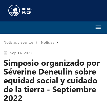
Togg
navi
Noticias y eventos
Noticias
Sep 14, 2022
Simposio organizado por
Séverine Deneulin sobre
equidad social y cuidado
de la tierra - Septiembre
2022