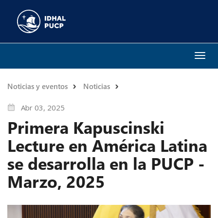
Togg
navi
Noticias y eventos
Noticias
Abr 03, 2025
Primera Kapuscinski
Lecture en América Latina
se desarrolla en la PUCP -
Marzo, 2025