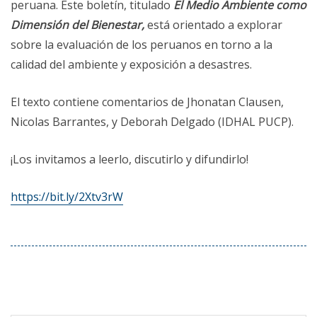
peruan
a. Este boletín, t
itulado
El Medio Ambiente como
Dimensión del Bienestar,
está orientado a explorar
sobre la evaluación de los peruanos en torno a la
calidad del ambiente y exposición a desastres.
El texto contiene comentarios de Jhonatan Clausen,
Nicolas Barrantes, y Deborah Delgado (IDHAL PUCP).
¡Los invitamos a leerlo, discutirlo y difundirlo!
https://bit.ly/2Xtv3rW