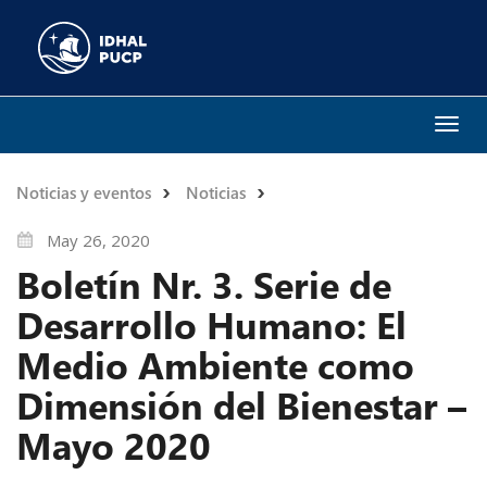
Togg
navi
Noticias y eventos
Noticias
May 26, 2020
Boletín Nr. 3. Serie de
Desarrollo Humano: El
Medio Ambiente como
Dimensión del Bienestar –
Mayo 2020