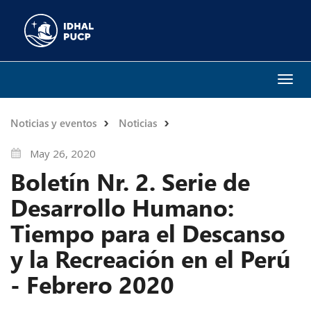
Togg
navi
Noticias y eventos
Noticias
May 26, 2020
Boletín Nr. 2. Serie de
Desarrollo Humano:
Tiempo para el Descanso
y la Recreación en el Perú
- Febrero 2020