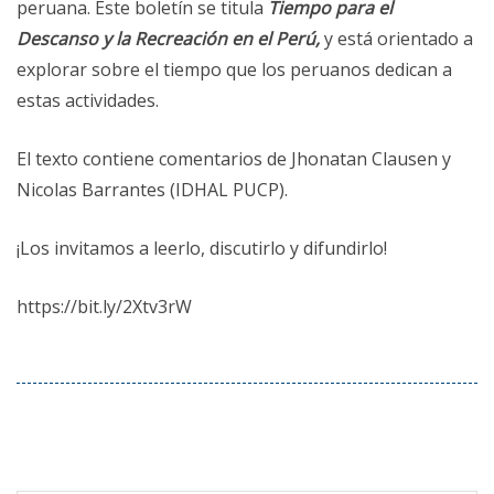
peruan
a. Este boletín se t
itula
Tiempo para el
Descanso y la Recreación en el Perú,
y está orientado a
explorar sobre el tiempo que los peruanos dedican a
estas actividades.
El texto contiene comentarios de Jhonatan Clausen y
Nicolas Barrantes (IDHAL PUCP).
¡Los invitamos a leerlo, discutirlo y difundirlo!
https://bit.ly/2Xtv3rW