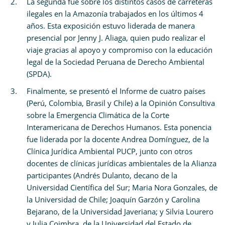
La segunda fue sobre los distintos casos de carreteras
ilegales en la Amazonía trabajados en los últimos 4
años. Esta exposición estuvo liderada de manera
presencial por Jenny J. Aliaga, quien pudo realizar el
viaje gracias al apoyo y compromiso con la educación
legal de la Sociedad Peruana de Derecho Ambiental
(SPDA).
Finalmente, se presentó el Informe de cuatro países
(Perú, Colombia, Brasil y Chile) a la Opinión Consultiva
sobre la Emergencia Climática de la Corte
Interamericana de Derechos Humanos. Esta ponencia
fue liderada por la docente Andrea Domínguez, de la
Clínica Jurídica Ambiental PUCP, junto con otros
docentes de clínicas jurídicas ambientales de la Alianza
participantes (Andrés Dulanto, decano de la
Universidad Científica del Sur; Maria Nora Gonzales, de
la Universidad de Chile; Joaquín Garzón y Carolina
Bejarano, de la Universidad Javeriana; y Silvia Lourero
y Julia Coimbra, de la Universidad del Estado de