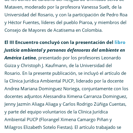
Mataven, moderado por la profesora Vanessa Suelt, de la
Universidad del Rosario, y con la participación de Pedro Roa
y Héctor Fuentes, líderes del pueblo Piaroa, y miembros del
Consejo de Mayores de Acatisema en Colombia.
El III Encuentro concluyó con la presentación del
libro
Justicia ambiental y personas defensoras del ambiente en
América Latina
, presentado por los profesores Leonardo
Güiza y Christoph J. Kaufmann, de la Universidad del
Rosario. En la presente publicación, se incluyó el artículo de
la Clínica Jurídica Ambiental PUCP, liderado por la docente
Andrea Mariana Dominguez Noriega, conjuntamente con los
docentes adjuntos Alessandra Ximena Carranza Dominguez,
Jenny Jazmín Aliaga Aliaga y Carlos Rodrigo Zúñiga Cuentas,
y parte del equipo voluntarios de la Clínica Jurídica
Ambiental PUCP (Florangel Ximena Camargo Piñan y
Milagros Elizabeth Sotelo Fiestas). El artículo trabajado se