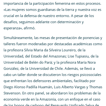
importancia de la participación femenina en estos procesos.
«Las mujeres somos guardianas de la tierra y nuestra voz es
crucial en la defensa de nuestro entorno. A pesar de los
desafíos, seguimos adelante con determinación y
esperanza», afirmó.
Simultáneamente, las mesas de presentación de ponencias y
talleres fueron moderadas por destacadas académicas como
la profesora Sílvia Maria da Silveira Loureiro, de la
Universidad, del Estado del Amazonas; Lise Tupiasiu, de la
Universidad de Belén do Pará; y la profesora María Nora
González, de la Universidad de Chile. Además, se llevó a
cabo un taller donde se discutieron los riesgos psicosociales
que enfrentan los defensores ambientales, facilitado por
Diego Alonso Padilla Huamán, Luis Alberto Vargas y Thomas
Stevenson. En otro panel, se abordaron los problemas de la
economía verde en la Amazonía, con un enfoque en el caso
de los bonos de carbono del Resguardo Unificado Selva de