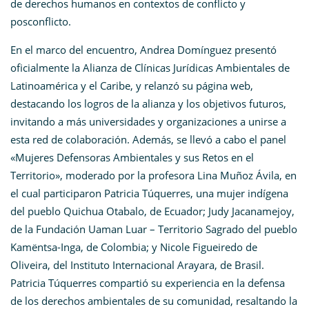
de derechos humanos en contextos de conflicto y
posconflicto.
En el marco del encuentro, Andrea Domínguez presentó
oficialmente la Alianza de Clínicas Jurídicas Ambientales de
Latinoamérica y el Caribe, y relanzó su página web,
destacando los logros de la alianza y los objetivos futuros,
invitando a más universidades y organizaciones a unirse a
esta red de colaboración. Además, se llevó a cabo el panel
«Mujeres Defensoras Ambientales y sus Retos en el
Territorio», moderado por la profesora Lina Muñoz Ávila, en
el cual participaron Patricia Túquerres, una mujer indígena
del pueblo Quichua Otabalo, de Ecuador; Judy Jacanamejoy,
de la Fundación Uaman Luar – Territorio Sagrado del pueblo
Kamëntsa-Inga, de Colombia; y Nicole Figueiredo de
Oliveira, del Instituto Internacional Arayara, de Brasil.
Patricia Túquerres compartió su experiencia en la defensa
de los derechos ambientales de su comunidad, resaltando la