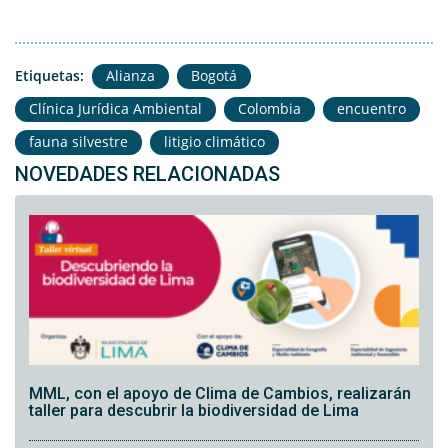
Etiquetas:
Alianza
Bogotá
Clínica Jurídica Ambiental
Colombia
encuentro
fauna silvestre
litigio climático
NOVEDADES RELACIONADAS
MML, con el apoyo de Clima de Cambios, realizarán
taller para descubrir la biodiversidad de Lima