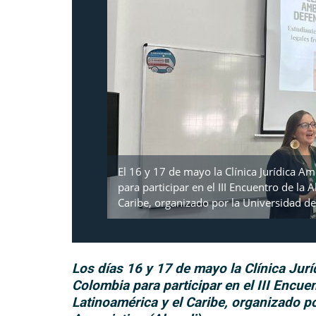
El 16 y 17 de mayo la Clínica Jurídica A
para participar en el III Encuentro de la 
Caribe, organizado por la Universidad del
Los días 16 y 17 de mayo la Clínica Jur
Colombia para participar en el III Encue
Latinoamérica y el Caribe, organizado po