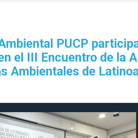
 Ambiental PUCP particip
n el III Encuentro de la A
cas Ambientales de Latino