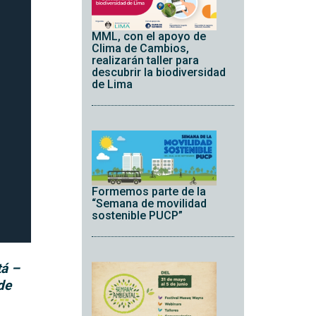
MML, con el apoyo de
Clima de Cambios,
realizarán taller para
descubrir la biodiversidad
de Lima
Formemos parte de la
“Semana de movilidad
sostenible PUCP”
tá –
de