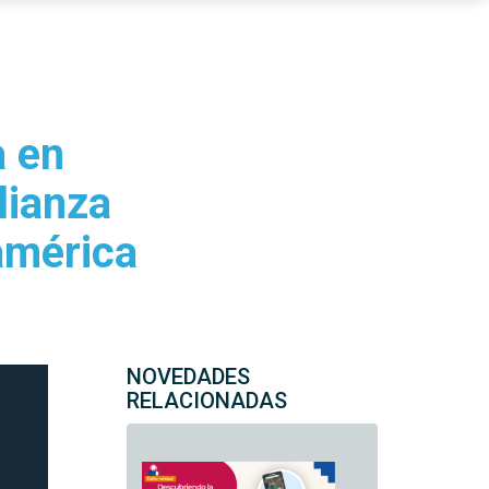
a en
lianza
américa
NOVEDADES
RELACIONADAS