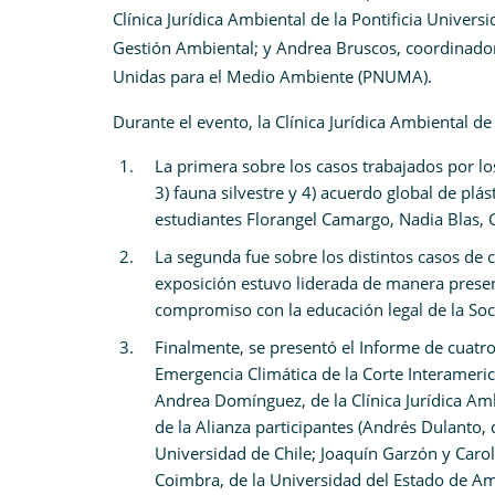
Clínica Jurídica Ambiental de la Pontificia Univers
Gestión Ambiental; y Andrea Bruscos, coordinado
Unidas para el Medio Ambiente (PNUMA).
Durante el evento, la Clínica Jurídica Ambiental d
La primera sobre los casos trabajados por los
3) fauna silvestre y 4) acuerdo global de plá
estudiantes Florangel Camargo, Nadia Blas, G
La segunda fue sobre los distintos casos de c
exposición estuvo liderada de manera presenci
compromiso con la educación legal de la So
Finalmente, se presentó el Informe de cuatro 
Emergencia Climática de la Corte Interameri
Andrea Domínguez, de la Clínica Jurídica Amb
de la Alianza participantes (Andrés Dulanto, 
Universidad de Chile; Joaquín Garzón y Caroli
Coimbra, de la Universidad del Estado de Am