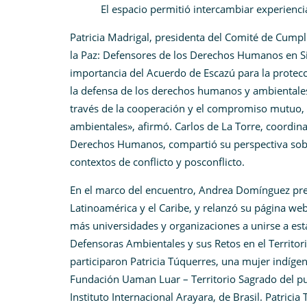
El espacio permitió intercambiar experienc
Patricia Madrigal, presidenta del Comité de Cumpl
la Paz: Defensores de los Derechos Humanos en Sit
importancia del Acuerdo de Escazú para la protecc
la defensa de los derechos humanos y ambientales
través de la cooperación y el compromiso mutuo, 
ambientales», afirmó. Carlos de La Torre, coordin
Derechos Humanos, compartió su perspectiva sobr
contextos de conflicto y posconflicto.
En el marco del encuentro, Andrea Domínguez prese
Latinoamérica y el Caribe, y relanzó su página web,
más universidades y organizaciones a unirse a est
Defensoras Ambientales y sus Retos en el Territor
participaron Patricia Túquerres, una mujer indíge
Fundación Uaman Luar – Territorio Sagrado del pu
Instituto Internacional Arayara, de Brasil. Patric