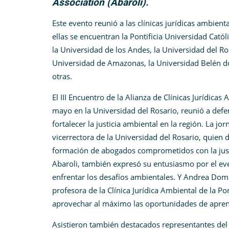
Association (Abaroli).
Este evento reunió a las clínicas jurídicas ambient
ellas se encuentran la Pontificia Universidad Católi
la Universidad de los Andes, la Universidad del Ros
Universidad de Amazonas, la Universidad Belén do
otras.
El III Encuentro de la Alianza de Clínicas Jurídica
mayo en la Universidad del Rosario, reunió a defe
fortalecer la justicia ambiental en la región. La 
vicerrectora de la Universidad del Rosario, quien d
formación de abogados comprometidos con la justic
Abaroli, también expresó su entusiasmo por el ev
enfrentar los desafíos ambientales. Y Andrea Domí
profesora de la Clínica Jurídica Ambiental de la Po
aprovechar al máximo las oportunidades de apren
Asistieron también destacados representantes del