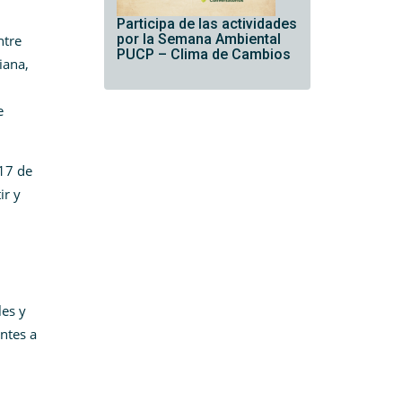
Participa de las actividades
por la Semana Ambiental
ntre
PUCP – Clima de Cambios
iana,
e
 17 de
ir y
les y
antes a