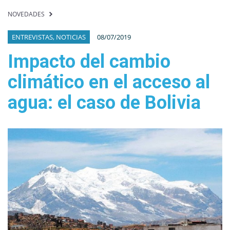
NOVEDADES
ENTREVISTAS, NOTICIAS
08/07/2019
Impacto del cambio
climático en el acceso al
agua: el caso de Bolivia