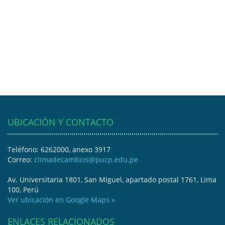
UBICACIÓN Y CONTACTO
Teléfono: 6262000, anexo 3917
Correo:
climadecambios@pucp.edu.pe
Av. Universitaria 1801, San Miguel, apartado postal 1761, Lima
100, Perú
Ver ubicación en Google Maps »
ENLACES RELACIONADOS