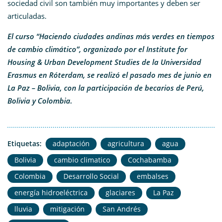
sociedad civil son también muy importantes y deben ser
articuladas.
El curso “Haciendo ciudades andinas más verdes en tiempos
de cambio climático”, organizado por el Institute for
Housing & Urban Development Studies de la Universidad
Erasmus en Róterdam, se realizó el pasado mes de junio en
La Paz – Bolivia, con la participación de becarios de Perú,
Bolivia y Colombia.
Etiquetas:
adaptación
agricultura
agua
Bolivia
cambio climatico
Cochabamba
Colombia
Desarrollo Social
embalses
energía hidroeléctrica
glaciares
La Paz
lluvia
mitigación
San Andrés