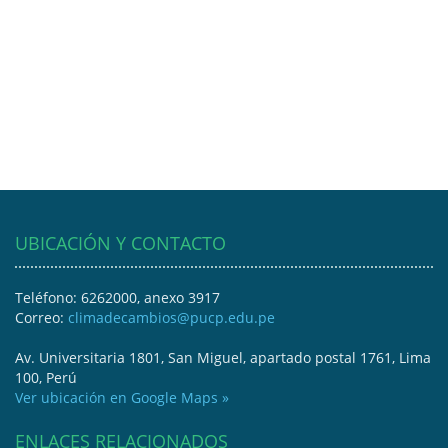
UBICACIÓN Y CONTACTO
Teléfono: 6262000, anexo 3917
Correo:
climadecambios@pucp.edu.pe
Av. Universitaria 1801, San Miguel, apartado postal 1761, Lima
100, Perú
Ver ubicación en Google Maps »
ENLACES RELACIONADOS