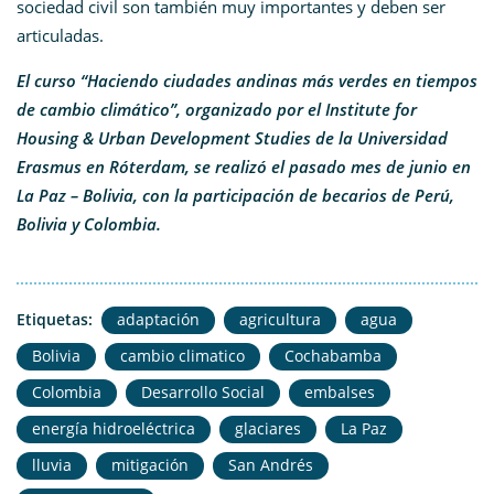
sociedad civil son también muy importantes y deben ser
articuladas.
El curso “Haciendo ciudades andinas más verdes en tiempos
de cambio climático”, organizado por el Institute for
Housing & Urban Development Studies de la Universidad
Erasmus en Róterdam, se realizó el pasado mes de junio en
La Paz – Bolivia, con la participación de becarios de Perú,
Bolivia y Colombia.
Etiquetas:
adaptación
agricultura
agua
Bolivia
cambio climatico
Cochabamba
Colombia
Desarrollo Social
embalses
energía hidroeléctrica
glaciares
La Paz
lluvia
mitigación
San Andrés