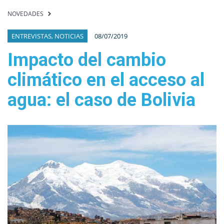
NOVEDADES
ENTREVISTAS, NOTICIAS
08/07/2019
Impacto del cambio
climático en el acceso al
agua: el caso de Bolivia