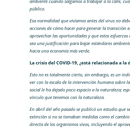
ambiente cuando salgamos a trabajar a la calle, cua
público.
Esa normalidad que vivíamos antes del virus no deb
acciones de cómo hacer para generar la transición en
aprovechar las oportunidades y que estos esfuerzos
sea una justificación para bajar estándares ambienta
hacia una economía más verde.
La crisis del COVID-19, ¿está relacionada a la
Esto no es totalmente cierto, sin embargo, es un in
ver con la escala de la intervención humana sobre l
social le ha dejado poco espacio a la naturaleza; es
vínculo que tenemos con la naturaleza.
En abril del año pasado se publicó un estudio que s
extinción si no se tomaban medidas como el cambio a 
directa de los organismos vivos, incluyendo el aprovec