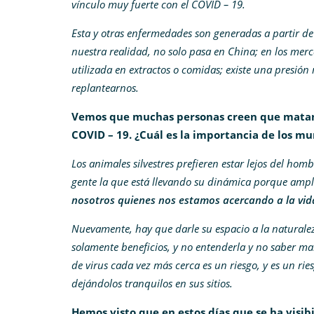
vínculo muy fuerte con el COVID – 19.
Esta y otras enfermedades son generadas a partir de 
nuestra realidad, no solo pasa en China; en los mer
utilizada en extractos o comidas; existe una presión
replantearnos.
Vemos que muchas
personas creen que matan
COVID – 19. ¿Cuál es la importancia de los mu
Los animales silvestres prefieren estar lejos del hom
gente la que está llevando su dinámica porque ampl
nosotros quienes nos estamos acercando a la vid
Nuevamente, hay que darle su espacio a la naturale
solamente beneficios, y no entenderla y no saber man
de virus cada vez más cerca es un riesgo, y es un ri
dejándolos tranquilos en sus sitios.
Hemos visto que en estos días que se ha visi