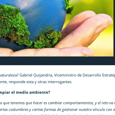
naturaleza?
Gabriel Quijandría
, Viceministro de
Desarrollo Estraté
nte, responde esta y otras interrogantes.
impiar el medio ambiente?
lo que tenemos que hacer es cambiar comportamientos, y el reto va 
rtas costumbres y ciertas formas de gestionar nuestro vínculo con e