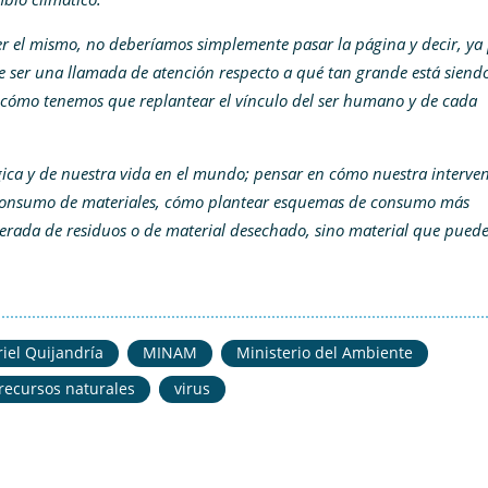
r el mismo, no deberíamos simplemente pasar la página y decir, ya
ue ser una llamada de atención respecto a qué tan grande está siendo
y cómo tenemos que replantear el vínculo del ser humano y de cada
ica y de nuestra vida en el mundo; pensar en cómo nuestra interve
l consumo de materiales, cómo plantear esquemas de consumo más
gerada de residuos o de material desechado, sino material que puede
iel Quijandría
MINAM
Ministerio del Ambiente
recursos naturales
virus