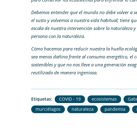
Debemos entender que el mundo no debe volver a se
el susto y volvemos a nuestra vida habitual; tiene q
escala de nuestra intervención sobre la naturaleza 
persona con la naturaleza.
Cómo hacemos para reducir nuestra la huella ecológ
sea menos dañina frente al consumo energético, e
sostenibles y que no nos lleve a una generación exa
reutilizado de manera ingeniosa.
Etiquetas:
COVID - 19
ecosistemas
Gabr
murciélagos
naturaleza
pandemia