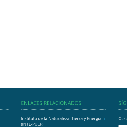
ENLACES RELACIONADOS
SÍ
Instituto de la Naturaleza, Tierra y Energía
O, s
(INTE-PUCP)