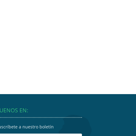
GUENOS EN:
uscríbete a nuestro boletín