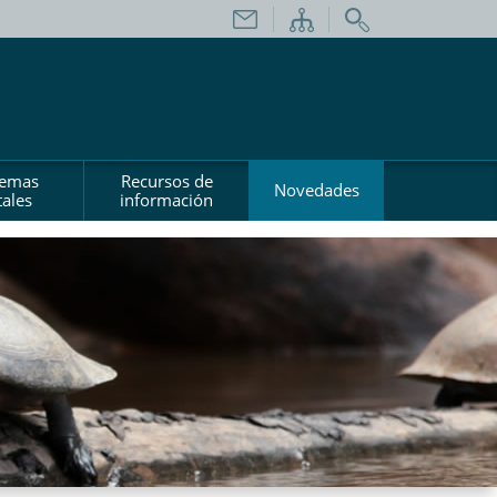
temas
Recursos de
Novedades
ales
información