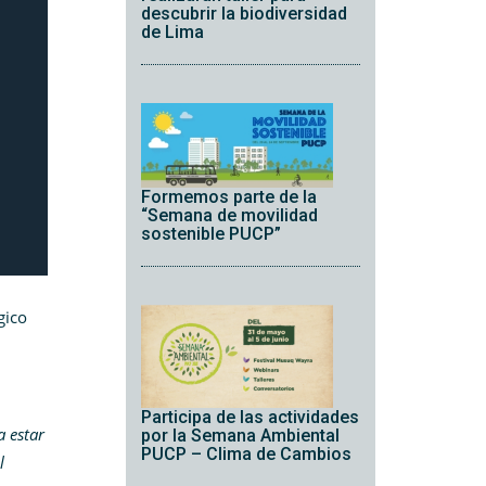
descubrir la biodiversidad
de Lima
Formemos parte de la
“Semana de movilidad
sostenible PUCP”
gico
Participa de las actividades
a estar
por la Semana Ambiental
PUCP – Clima de Cambios
l