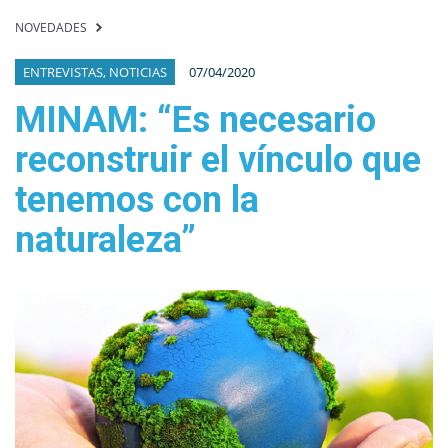
NOVEDADES
ENTREVISTAS, NOTICIAS
07/04/2020
MINAM: “Es necesario
reconstruir el vínculo que
tenemos con la
naturaleza”