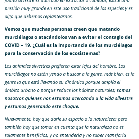
fauna silvestre es utilizada en extractos o comidas; existe una
presión muy grande en este uso tradicional de las especies y es
algo que debemos replantearnos.
Vemos que muchas
personas creen que matando
murciélagos o atacándolos van a evitar el contagio del
COVID – 19. ¿Cuál es la importancia de los murciélagos
para la conservación de los ecosistemas?
Los animales silvestres prefieren estar lejos del hombre. Los
murciélagos no están yendo a buscar a la gente, más bien, es la
gente la que está llevando su dinámica porque amplía el
ámbito urbano o porque reduce los hábitat naturales;
somos
nosotros quienes nos estamos acercando a la vida silvestre
y estamos generando este choque.
Nuevamente, hay que darle su espacio a la naturaleza; pero
también hay que tomar en cuenta que la naturaleza no es
solamente beneficios, y no entenderla y no saber manejarla