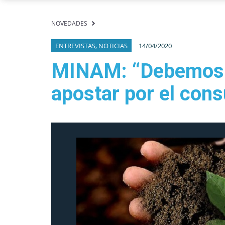
NOVEDADES
ENTREVISTAS, NOTICIAS
14/04/2020
MINAM: “Debemos r
apostar por el con