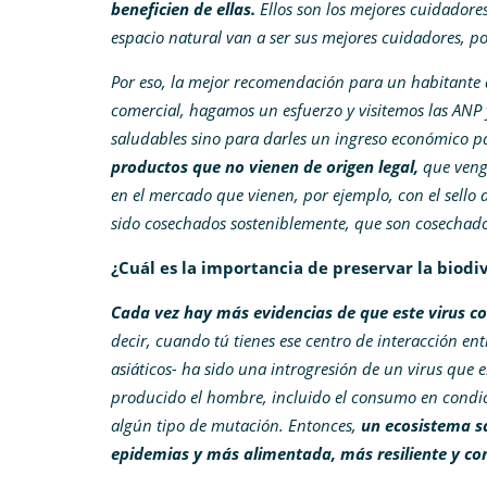
beneficien de ellas.
Ellos son los mejores cuidadore
espacio natural van a ser sus mejores cuidadores, p
Por eso, la mejor recomendación para un habitante d
comercial, hagamos un esfuerzo y visitemos las ANP 
saludables sino para darles un ingreso económico pa
productos que no vienen de origen legal,
que veng
en el mercado que vienen, por ejemplo, con el sello 
sido cosechados sosteniblemente, que son cosechad
¿Cuál es la importancia de preservar la biod
Cada vez hay más evidencias de que este virus c
decir, cuando tú tienes ese centro de interacción en
asiáticos- ha sido una introgresión de un virus que 
producido el hombre, incluido el consumo en condi
algún tipo de mutación. Entonces,
un ecosistema s
epidemias y más alimentada, más resiliente y co