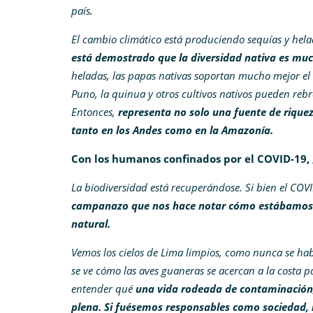
país.
El cambio climático está produciendo sequías y hela
está demostrado que la diversidad nativa es muc
heladas, las papas nativas soportan mucho mejor el
Puno, la quinua y otros cultivos nativos pueden reb
Entonces,
representa no solo una fuente de riquez
tanto en los Andes como en la Amazonía.
Con los humanos confinados por el COVID-19, 
La biodiversidad está recuperándose. Si bien el COV
campanazo que nos hace notar cómo estábamos 
natural.
Vemos los cielos de Lima limpios, como nunca se hab
se ve cómo las aves guaneras se acercan a la costa 
entender qué
una vida rodeada de contaminación,
plena.
Si fuésemos responsables como sociedad, 