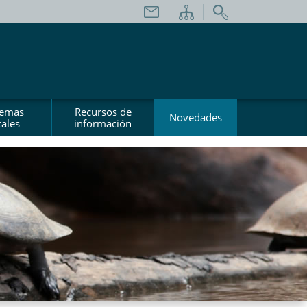
temas
Recursos de
Novedades
ales
información