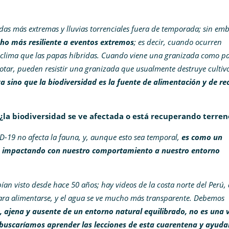
das más extremas y lluvias torrenciales fuera de temporada; sin em
ho más resiliente a eventos extremos
; es decir, cuando ocurren
 clima que las papas híbridas. Cuando viene una granizada como p
rotar, pueden resistir una granizada que usualmente destruye cultivo
a sino que la biodiversidad es la fuente de alimentación y de re
¿la biodiversidad se ve afectada o está recuperando terren
ID-19 no afecta la fauna, y, aunque esto sea temporal,
es como un
impactando con nuestro comportamiento a nuestro entorno
ían visto desde hace 50 años; hay videos de la costa norte del Perú,
para alimentarse, y el agua se ve mucho más transparente. Debemos
 ajena y ausente de un entorno natural equilibrado, no es una 
buscaríamos aprender las lecciones de esta cuarentena y ayudar