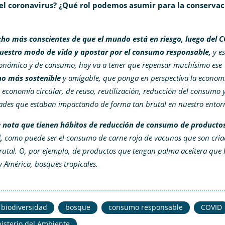
el coronavirus? ¿Qué rol podemos asumir para la conservac
ho más conscientes de que el mundo está en riesgo, luego del 
uestro modo de vida y
apostar por el consumo responsable,
y es
conómico y de consumo, hoy va a tener que repensar muchísimo ese
o más sostenible
y amigable, que ponga en perspectiva la econom
 economía circular, de reuso, reutilización, reducción del consumo 
idades que estaban impactando de forma tan brutal en nuestro ento
se nota que tienen hábitos de reducción de consumo de producto
,
como puede ser el consumo de carne roja de vacunos que son cria
rutal. O, por ejemplo, de productos que tengan palma aceitera que
y América, bosques tropicales.
biodiversidad
bosque
consumo responsable
COVID
isterio del Ambiente