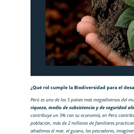
¿Qué rol cumple la Biodiversidad para el desa
Perú es uno de los 5 países más megadiversos del m
riqueza, medio de subsistencia y de seguridad al
contribuye un 5% con su economía, en Perú contribu
población, más de 2 millones de familiares practican 
añadimos el mar, el guano, los pescadores, imagínen