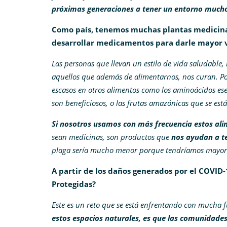
próximas generaciones a tener un entorno much
Como país, tenemos muchas plantas medicinal
desarrollar medicamentos para darle mayor va
Las personas que llevan un estilo de vida saludable,
aquellos que además de alimentarnos, nos curan. Po
escasos en otros alimentos como los aminoácidos esen
son beneficiosos, o las frutas amazónicas que se est
Si nosotros usamos con más frecuencia estos ali
sean medicinas, son productos que
nos ayudan a te
plaga sería mucho menor porque tendríamos mayor
A partir de los daños generados por el COVID-1
Protegidas?
Este es un reto que se está enfrentando con mucha 
estos espacios naturales, es que las comunidades