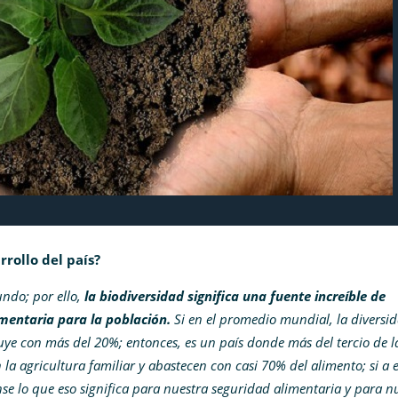
rrollo del país?
undo; por ello,
la biodiversidad significa una fuente increíble de
imentaria para la población.
Si en el promedio mundial, la diversi
ye con más del 20%; entonces, es un país donde más del tercio de l
la agricultura familiar y abastecen con casi 70% del alimento; si a 
se lo que eso significa para nuestra seguridad alimentaria y para n