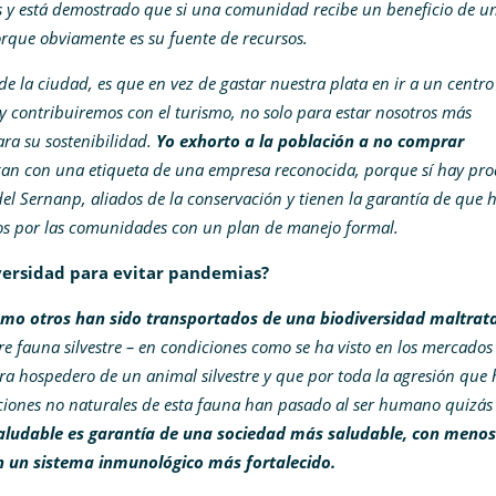
s y está demostrado que si una comunidad recibe un beneficio de u
orque obviamente es su fuente de recursos.
e la ciudad, es que en vez de gastar nuestra plata en ir a un centro
y contribuiremos con el turismo, no solo para estar nosotros más
ra su sostenibilidad.
Yo exhorto a la población a no comprar
an con una etiqueta de una empresa reconocida, porque sí hay pro
del Sernanp, aliados de la conservación y tienen la garantía de que 
os por las comunidades con un plan de manejo formal.
iversidad para evitar pandemias?
omo otros han sido transportados de una biodiversidad maltrat
tre fauna silvestre – en condiciones como se ha visto en los mercados
era hospedero de un animal silvestre y que por toda la agresión que 
ciones no naturales de esta fauna han pasado al ser humano quizás
aludable es garantía de una sociedad más saludable, con menos
n un sistema inmunológico más fortalecido.