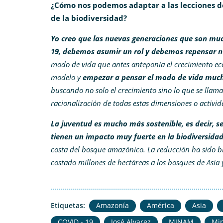
¿Cómo nos podemos adaptar a las lecciones d
de la biodiversidad?
Yo creo que las nuevas generaciones que son muc
19, debemos asumir un rol y debemos repensar n
modo de vida que antes anteponía el crecimiento e
modelo y
empezar a pensar el modo de vida much
buscando no solo el crecimiento sino lo que se llama
racionalización de todas estas dimensiones o activ
La juventud es mucho más sostenible, es decir, 
tienen un impacto muy fuerte en la biodiversidad
costa del bosque amazónico. La reducción ha sido b
costado millones de hectáreas a los bosques de Asia 
Etiquetas:
Amazonía
América
Asia
COVID - 19
José Alvarez
MINAM
Min