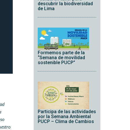
descubrir la biodiversidad
de Lima
Formemos parte de la
“Semana de movilidad
sostenible PUCP”
dad
a
Participa de las actividades
por la Semana Ambiental
eso
PUCP – Clima de Cambios
uestro