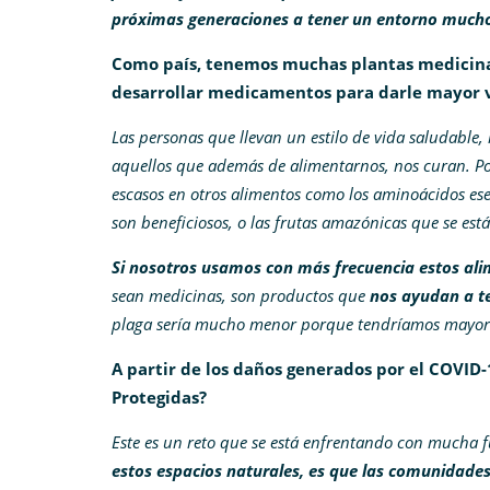
próximas generaciones a tener un entorno much
Como país, tenemos muchas plantas medicinal
desarrollar medicamentos para darle mayor va
Las personas que llevan un estilo de vida saludable,
aquellos que además de alimentarnos, nos curan. Po
escasos en otros alimentos como los aminoácidos esen
son beneficiosos, o las frutas amazónicas que se est
Si nosotros usamos con más frecuencia estos ali
sean medicinas, son productos que
nos ayudan a te
plaga sería mucho menor porque tendríamos mayor
A partir de los daños generados por el COVID-1
Protegidas?
Este es un reto que se está enfrentando con mucha 
estos espacios naturales, es que las comunidades