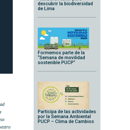
descubrir la biodiversidad
de Lima
Formemos parte de la
“Semana de movilidad
sostenible PUCP”
dad
a
Participa de las actividades
por la Semana Ambiental
eso
PUCP – Clima de Cambios
uestro