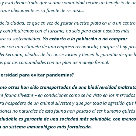
s y está demostrado que si una comunidad recibe un beneficio de u
orque obviamente es su fuente de recursos.
e la ciudad, es que en vez de gastar nuestra plata en ir a un centro
y contribuiremos con el turismo, no solo para estar nosotros más
ra su sostenibilidad.
Yo exhorto a la población a no comprar
an con una etiqueta de una empresa reconocida, porque sí hay pro
del Sernanp, aliados de la conservación y tienen la garantía de que 
os por las comunidades con un plan de manejo formal.
iversidad para evitar pandemias?
omo otros han sido transportados de una biodiversidad maltrat
tre fauna silvestre – en condiciones como se ha visto en los mercados
era hospedero de un animal silvestre y que por toda la agresión que 
ciones no naturales de esta fauna han pasado al ser humano quizás
aludable es garantía de una sociedad más saludable, con menos
n un sistema inmunológico más fortalecido.