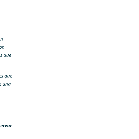
on
son
es que
es que
e una
servar