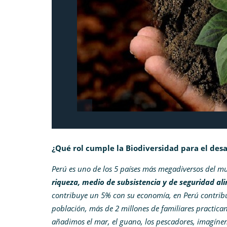
¿Qué rol cumple la Biodiversidad para el desa
Perú es uno de los 5 países más megadiversos del m
riqueza, medio de subsistencia y de seguridad al
contribuye un 5% con su economía, en Perú contribu
población, más de 2 millones de familiares practican 
añadimos el mar, el guano, los pescadores, imagínen