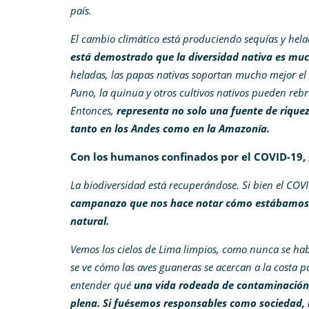
país.
El cambio climático está produciendo sequías y hela
está demostrado que la diversidad nativa es muc
heladas, las papas nativas soportan mucho mejor el
Puno, la quinua y otros cultivos nativos pueden reb
Entonces,
representa no solo una fuente de riquez
tanto en los Andes como en la Amazonía.
Con los humanos confinados por el COVID-19, 
La biodiversidad está recuperándose. Si bien el COV
campanazo que nos hace notar cómo estábamos 
natural.
Vemos los cielos de Lima limpios, como nunca se hab
se ve cómo las aves guaneras se acercan a la costa 
entender qué
una vida rodeada de contaminación,
plena.
Si fuésemos responsables como sociedad, 