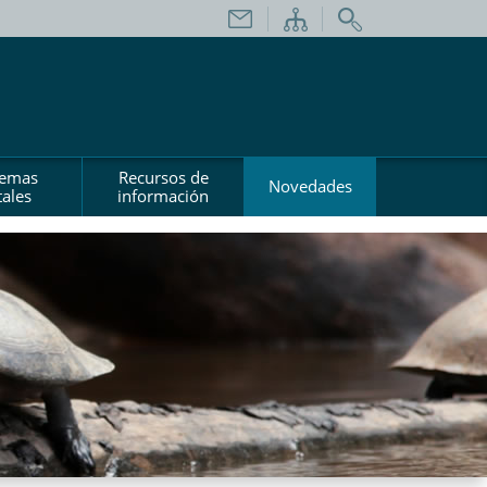
temas
Recursos de
Novedades
ales
información