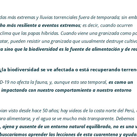
das más extremas y lluvias torrenciales fuera de temporada; sin em
ho más resiliente a eventos extremos
; es decir, cuando ocurren
 clima que las papas híbridas. Cuando viene una granizada como p
rotar, pueden resistir una granizada que usualmente destruye cultivo
a sino que la biodiversidad es la fuente de alimentación y de re
¿la biodiversidad se ve afectada o está recuperando terren
ID-19 no afecta la fauna, y, aunque esto sea temporal,
es como un
impactando con nuestro comportamiento a nuestro entorno
ían visto desde hace 50 años; hay videos de la costa norte del Perú,
para alimentarse, y el agua se ve mucho más transparente. Debemos
 ajena y ausente de un entorno natural equilibrado, no es una 
buscaríamos aprender las lecciones de esta cuarentena y ayudar