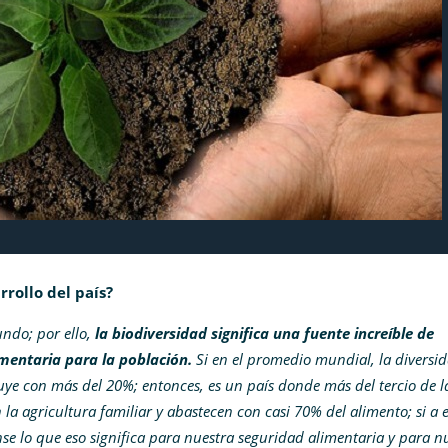
rrollo del país?
undo; por ello,
la biodiversidad significa una fuente increíble de
imentaria para la población.
Si en el promedio mundial, la diversi
ye con más del 20%; entonces, es un país donde más del tercio de l
la agricultura familiar y abastecen con casi 70% del alimento; si a 
se lo que eso significa para nuestra seguridad alimentaria y para n