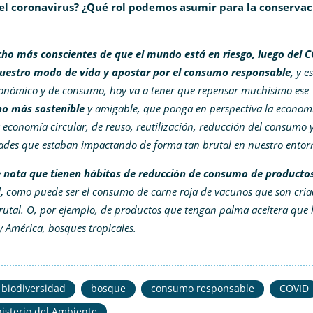
el coronavirus? ¿Qué rol podemos asumir para la conservac
ho más conscientes de que el mundo está en riesgo, luego del 
uestro modo de vida y
apostar por el consumo responsable,
y es
conómico y de consumo, hoy va a tener que repensar muchísimo ese
o más sostenible
y amigable, que ponga en perspectiva la econom
 economía circular, de reuso, reutilización, reducción del consumo 
idades que estaban impactando de forma tan brutal en nuestro ento
se nota que tienen hábitos de reducción de consumo de producto
,
como puede ser el consumo de carne roja de vacunos que son cria
rutal. O, por ejemplo, de productos que tengan palma aceitera que
y América, bosques tropicales.
biodiversidad
bosque
consumo responsable
COVID
isterio del Ambiente