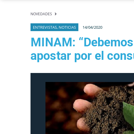
NOVEDADES
ENTREVISTAS, NOTICIAS
14/04/2020
MINAM: “Debemos r
apostar por el con