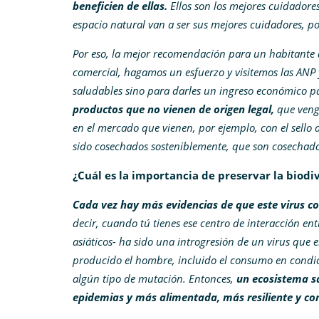
beneficien de ellas.
Ellos son los mejores cuidadore
espacio natural van a ser sus mejores cuidadores, p
Por eso, la mejor recomendación para un habitante d
comercial, hagamos un esfuerzo y visitemos las ANP 
saludables sino para darles un ingreso económico pa
productos que no vienen de origen legal,
que veng
en el mercado que vienen, por ejemplo, con el sello 
sido cosechados sosteniblemente, que son cosechad
¿Cuál es la importancia de preservar la biod
Cada vez hay más evidencias de que este virus c
decir, cuando tú tienes ese centro de interacción en
asiáticos- ha sido una introgresión de un virus que 
producido el hombre, incluido el consumo en condi
algún tipo de mutación. Entonces,
un ecosistema s
epidemias y más alimentada, más resiliente y co