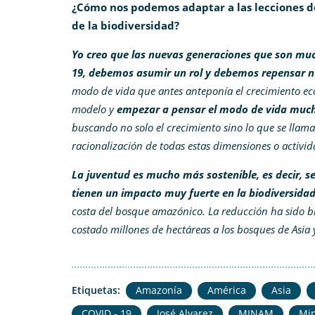
¿Cómo nos podemos adaptar a las lecciones d
de la biodiversidad?
Yo creo que las nuevas generaciones que son muc
19, debemos asumir un rol y debemos repensar n
modo de vida que antes anteponía el crecimiento e
modelo y
empezar a pensar el modo de vida much
buscando no solo el crecimiento sino lo que se llama
racionalización de todas estas dimensiones o activ
La juventud es mucho más sostenible, es decir, 
tienen un impacto muy fuerte en la biodiversidad
costa del bosque amazónico. La reducción ha sido b
costado millones de hectáreas a los bosques de Asia 
Etiquetas:
Amazonía
América
Asia
COVID - 19
José Alvarez
MINAM
Min