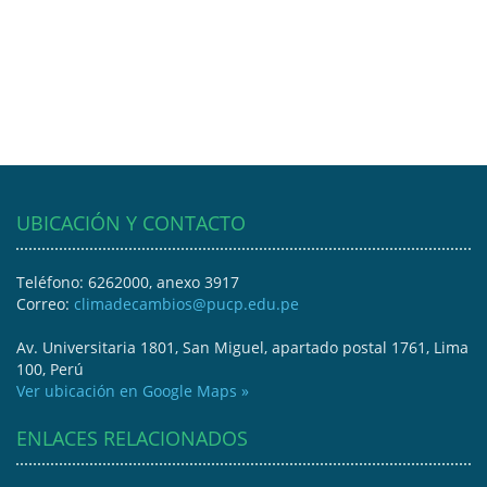
UBICACIÓN Y CONTACTO
Teléfono: 6262000, anexo 3917
Correo:
climadecambios@pucp.edu.pe
Av. Universitaria 1801, San Miguel, apartado postal 1761, Lima
100, Perú
Ver ubicación en Google Maps »
ENLACES RELACIONADOS