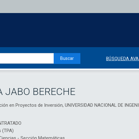
Buscar
BÚSQUEDA AV
A JABO BERECHE
nción en Proyectos de Inversión, UNIVERSIDAD NACIONAL DE INGEN
NTRATADO
s (TPA)
iencias - Sección Matemáticas