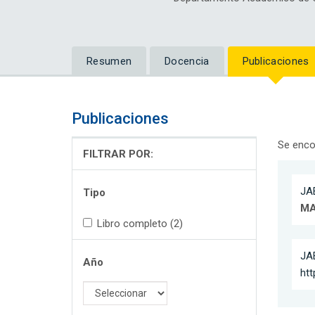
Resumen
Docencia
Publicaciones
Publicaciones
Se enco
FILTRAR POR:
JAB
Tipo
MA
Libro completo (2)
JAB
Año
htt