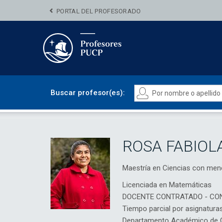
PORTAL DEL PROFESORADO
Buscar profesor(es):
ROSA FABIOL
Maestría en Ciencias con me
Licenciada en Matemáticas
DOCENTE CONTRATADO - CO
Tiempo parcial por asignatura
Departamento Académico de C