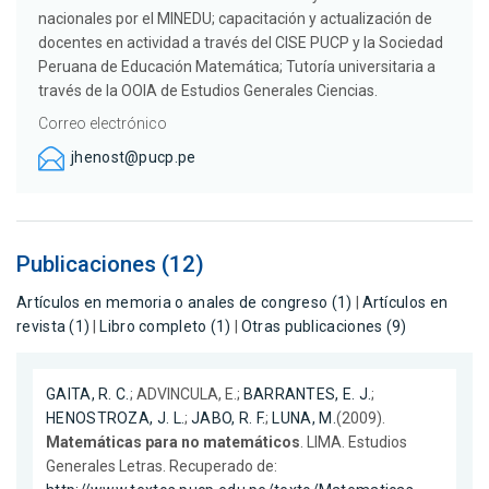
nacionales por el MINEDU; capacitación y actualización de
docentes en actividad a través del CISE PUCP y la Sociedad
Peruana de Educación Matemática; Tutoría universitaria a
través de la OOIA de Estudios Generales Ciencias.
Correo electrónico
jhenost@pucp.pe
Publicaciones (12)
Artículos en memoria o anales de congreso (1)
|
Artículos en
revista (1)
|
Libro completo (1)
|
Otras publicaciones (9)
GAITA, R. C.
; ADVINCULA, E.;
BARRANTES, E. J.
;
HENOSTROZA, J. L.
;
JABO, R. F.
;
LUNA, M.
(2009).
Matemáticas para no matemáticos
. LIMA. Estudios
Generales Letras. Recuperado de: