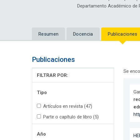
Departamento Académico de Ps
Resumen
Docencia
Publicaciones
Publicaciones
Se enco
FILTRAR POR:
Gar
Tipo
rec
Artículos en revista (47)
ed
ht
Parte o capítulo de libro (5)
Año
HER