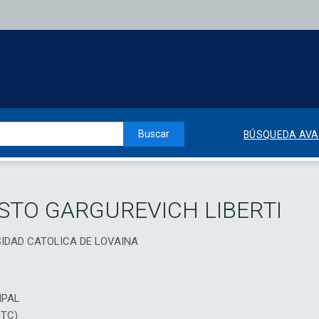
Buscar
BÚSQUEDA AV
STO GARGUREVICH LIBERTI
ERSIDAD CATOLICA DE LOVAINA
IPAL
DTC)