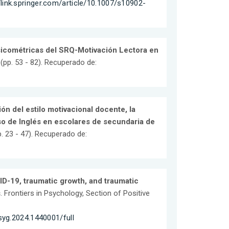
/link.springer.com/article/10.1007/s10902-
icométricas del SRQ-Motivación Lectora en
 (pp. 53 - 82). Recuperado de:
ón del estilo motivacional docente, la
so de Inglés en escolares de secundaria de
. 23 - 47). Recuperado de:
ID-19, traumatic growth, and traumatic
s
. Frontiers in Psychology, Section of Positive
syg.2024.1440001/full