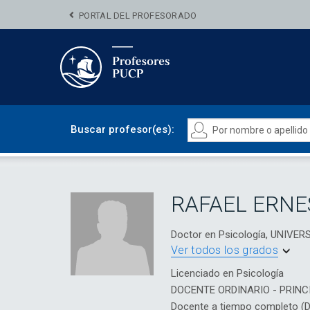
PORTAL DEL PROFESORADO
Buscar profesor(es):
RAFAEL ERNE
Doctor en Psicología, UNIV
Ver todos los grados
Licenciado en Psicología
DOCENTE ORDINARIO - PRINC
Docente a tiempo completo (