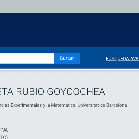
Buscar
BÚSQUEDA AV
ETA RUBIO GOYCOCHEA
ncias Experimentales y la Matemática, Universitat de Barcelona
IPAL
DTC)