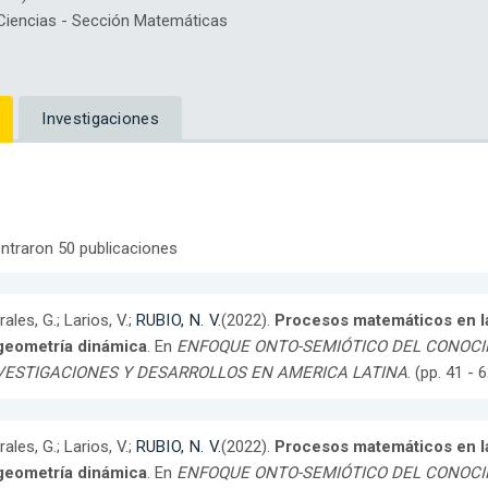
iencias - Sección Matemáticas
Investigaciones
ntraron 50 publicaciones
ales, G.; Larios, V.;
RUBIO, N. V.
(2022).
Procesos matemáticos en la
 geometría dinámica
. En
ENFOQUE ONTO-SEMIÓTICO DEL CONOCI
VESTIGACIONES Y DESARROLLOS EN AMERICA LATINA
. (pp. 41 -
ales, G.; Larios, V.;
RUBIO, N. V.
(2022).
Procesos matemáticos en la
 geometría dinámica
. En
ENFOQUE ONTO-SEMIÓTICO DEL CONOCI