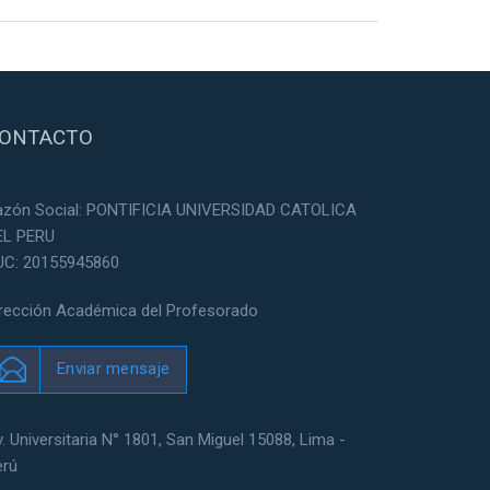
ONTACTO
azón Social: PONTIFICIA UNIVERSIDAD CATOLICA
EL PERU
UC: 20155945860
irección Académica del Profesorado
Enviar mensaje
. Universitaria N° 1801, San Miguel 15088, Lima -
erú