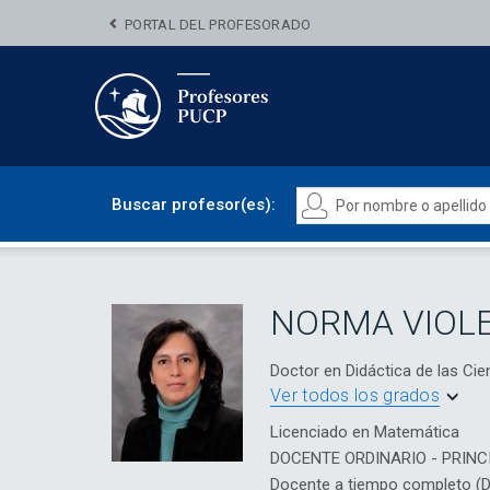
PORTAL DEL PROFESORADO
Buscar profesor(es):
NORMA VIOL
Doctor en Didáctica de las Cie
Ver todos los grados
Licenciado en Matemática
DOCENTE ORDINARIO - PRINC
Docente a tiempo completo (