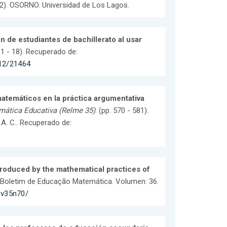
 62). OSORNO. Universidad de Los Lagos.
de estudiantes de bachillerato al usar
. 1 - 18). Recuperado de:
712/21464
atemáticos en la práctica argumentativa
ática Educativa (Relme 35)
. (pp. 570 - 581).
. C.. Recuperado de:
produced by the mathematical practices of
 Boletim de Educação Matemática. Volumen: 36.
.v35n70/