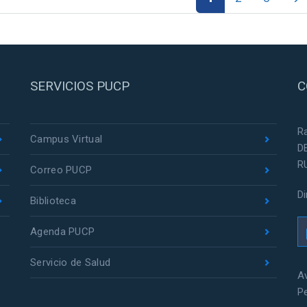
SERVICIOS PUCP
C
R
Campus Virtual
D
R
Correo PUCP
D
Biblioteca
Agenda PUCP
Servicio de Salud
Av
P