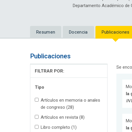
Departamento Académico de C
Resumen
Docencia
Publicaciones
Publicaciones
Se enco
FILTRAR POR:
Mor
Tipo
la
Artículos en memoria o anales
IN
de congreso (28)
Artículos en revista (8)
Mor
Libro completo (1)
la