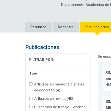
Departamento Académico de E
Resumen
Docencia
Publicaciones
Publicaciones
Se enco
FILTRAR POR:
SIM
Tipo
an
Artículos en memoria o anales
46
de congreso (4)
Artículos en revista (48)
SIM
Cuadernos de trabajo - working
ME