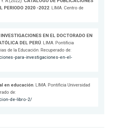
Y. A.(2022).
CATÁLOGO DE PUBLICACIONES
 PERIODO 2020 -2022
. LIMA. Centro de
 INVESTIGACIONES EN EL DOCTORADO EN
ATÓLICA DEL PERÚ
. LIMA. Pontificia
ias de la Educación. Recuperado de:
ciones-para-investigaciones-en-el-
nal en educación
. LIMA. Pontificia Universidad
rado de:
cion-de-libro-2/