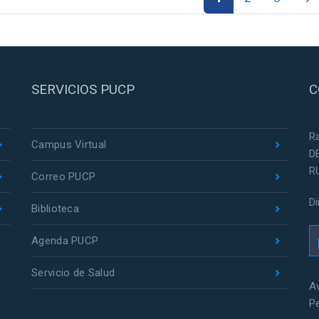
SERVICIOS PUCP
C
R
Campus Virtual
D
R
Correo PUCP
D
Biblioteca
Agenda PUCP
Servicio de Salud
Av
P