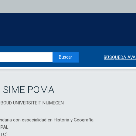
Buscar
BÚSQUEDA AV
E SIME POMA
RADBOUD UNIVERSITEIT NIJMEGEN
daria con especialidad en Historia y Geografía
IPAL
DTC)