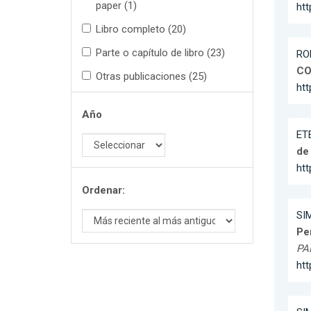
paper (1)
ht
Libro completo (20)
Parte o capítulo de libro (23)
RO
CO
Otras publicaciones (25)
htt
Año
ET
de 
htt
Ordenar:
SIM
Pe
PA
ht