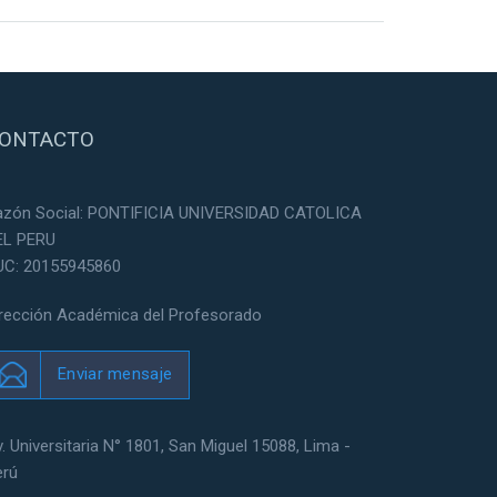
ONTACTO
azón Social: PONTIFICIA UNIVERSIDAD CATOLICA
EL PERU
UC: 20155945860
irección Académica del Profesorado
Enviar mensaje
. Universitaria N° 1801, San Miguel 15088, Lima -
erú