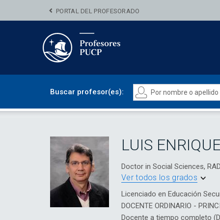
PORTAL DEL PROFESORADO
Buscar profesor(es):
LUIS ENRIQU
Doctor in Social Sciences, 
Ver todos los grados
Licenciado en Educación Secun
DOCENTE ORDINARIO - PRINC
Docente a tiempo completo (