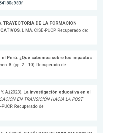
454180e983f
).
TRAYECTORIA DE LA FORMACIÓN
UCATIVOS
. LIMA. CISE-PUCP. Recuperado de:
n el Perú: ¿Qué sabemos sobre los impactos
: 8. (pp. 2 - 10). Recuperado de:
Y. A.(2023).
La investigación educativa en el
CACIÓN EN TRANSICIÓN HACIA LA POST
SE-PUCP. Recuperado de: