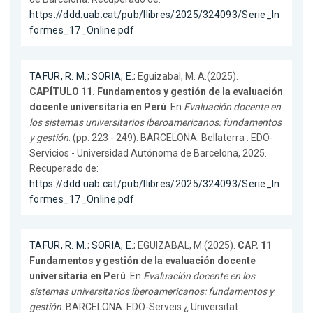
https://ddd.uab.cat/pub/llibres/2025/324093/Serie_In
formes_17_Online.pdf
TAFUR, R. M.
;
SORIA, E.
; Eguizabal, M. A.(2025).
CAPÍTULO 11. Fundamentos y gestión de la evaluación
docente universitaria en Perú
. En
Evaluación docente en
los sistemas universitarios iberoamericanos: fundamentos
y gestión
. (pp. 223 - 249). BARCELONA. Bellaterra : EDO-
Servicios - Universidad Autónoma de Barcelona, ​​2025.
Recuperado de:
https://ddd.uab.cat/pub/llibres/2025/324093/Serie_In
formes_17_Online.pdf
TAFUR, R. M.
;
SORIA, E.
; EGUIZABAL, M.(2025).
CAP. 11
Fundamentos y gestión de la evaluación docente
universitaria en Perú
. En
Evaluación docente en los
sistemas universitarios iberoamericanos: fundamentos y
gestión
. BARCELONA. EDO-Serveis ¿ Universitat