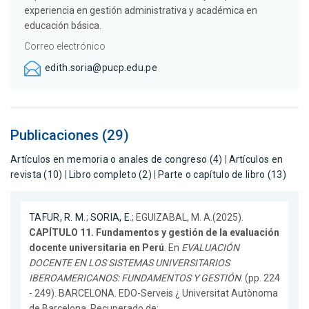
experiencia en gestión administrativa y académica en
educación básica.
Correo electrónico
edith.soria@pucp.edu.pe
Publicaciones (29)
Artículos en memoria o anales de congreso (4)
|
Artículos en
revista (10)
|
Libro completo (2)
|
Parte o capítulo de libro (13)
TAFUR, R. M.
;
SORIA, E.
; EGUIZABAL, M. A.(2025).
CAPÍTULO 11. Fundamentos y gestión de la evaluación
docente universitaria en Perú
. En
EVALUACIÓN
DOCENTE EN LOS SISTEMAS UNIVERSITARIOS
IBEROAMERICANOS: FUNDAMENTOS Y GESTIÓN
. (pp. 224
- 249). BARCELONA. EDO-Serveis ¿ Universitat Autònoma
de Barcelona. Recuperado de: