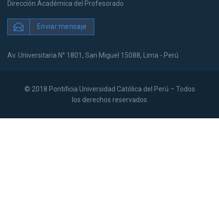
Dirección Académica del Profesorado
Enviar mensaje
Av. Universitaria N° 1801, San Miguel 15088, Lima - Perú
© 2018 Pontificia Universidad Católica del Perú – Todos
los derechos reservados