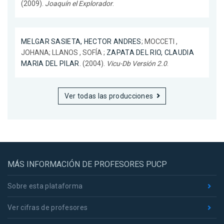
(2009).
Joaquín el Explorador
.
MELGAR SASIETA, HECTOR ANDRES
; MOCCETI ,
JOHANA; LLANOS , SOFÍA ;
ZAPATA DEL RIO, CLAUDIA
MARIA DEL PILAR
. (2004).
Vicu-Db Versión 2.0
.
Ver todas las producciones
MÁS INFORMACIÓN DE PROFESORES PUCP
Sobre esta plataforma
Ver cifras de profesores