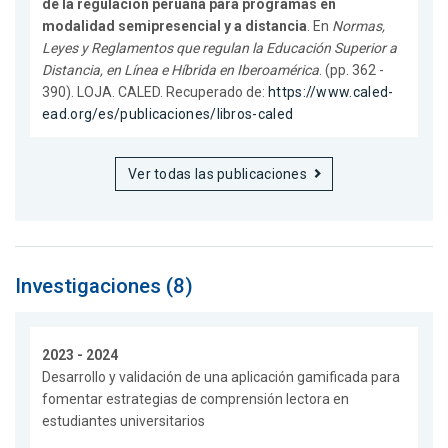
de la regulación peruana para programas en
modalidad semipresencial y a distancia
. En
Normas,
Leyes y Reglamentos que regulan la Educación Superior a
Distancia, en Línea e Híbrida en Iberoamérica
. (pp. 362 -
390). LOJA. CALED. Recuperado de:
https://www.caled-
ead.org/es/publicaciones/libros-caled
Ver todas las publicaciones
Investigaciones (8)
2023 - 2024
Desarrollo y validación de una aplicación gamificada para
fomentar estrategias de comprensión lectora en
estudiantes universitarios