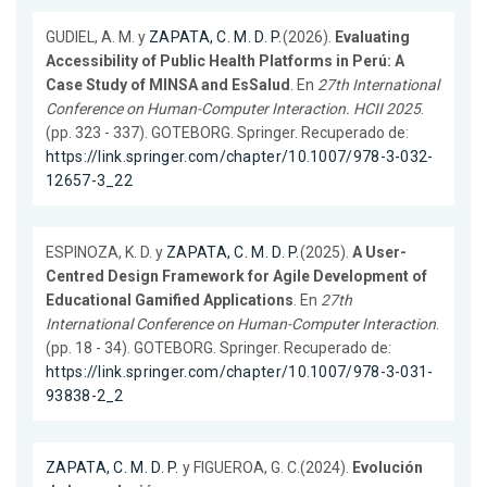
GUDIEL, A. M. y
ZAPATA, C. M. D. P.
(2026).
Evaluating
Accessibility of Public Health Platforms in Perú: A
Case Study of MINSA and EsSalud
. En
27th International
Conference on Human-Computer Interaction. HCII 2025
.
(pp. 323 - 337). GOTEBORG. Springer. Recuperado de:
https://link.springer.com/chapter/10.1007/978-3-032-
12657-3_22
ESPINOZA, K. D. y
ZAPATA, C. M. D. P.
(2025).
A User-
Centred Design Framework for Agile Development of
Educational Gamified Applications
. En
27th
International Conference on Human-Computer Interaction
.
(pp. 18 - 34). GOTEBORG. Springer. Recuperado de:
https://link.springer.com/chapter/10.1007/978-3-031-
93838-2_2
ZAPATA, C. M. D. P.
y FIGUEROA, G. C.(2024).
Evolución