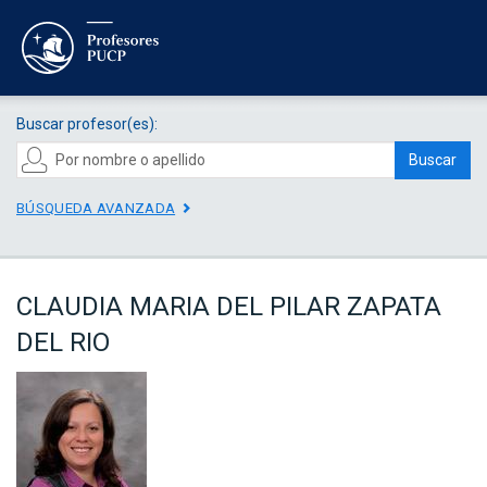
Buscar profesor(es):
Buscar
BÚSQUEDA AVANZADA
CLAUDIA MARIA DEL PILAR ZAPATA
DEL RIO