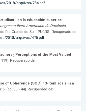
coes/2018/arquivos/284.pdf
tudiantil en la educación superior:
ongresso Ibero-Americano de Docência
 do Rio Grande do Sul - PUCRS.. Recuperado de:
oes/2018/arquivos/475.pdf
achers¿ Perceptions of the Most Valued
- 119). Recuperado de:
nse of Coherence (SOC) 13-item scale in a
: 6. (pp. 35 - 44). Recuperado de: