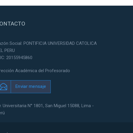
ONTACTO
azón Social: PONTIFICIA UNIVERSIDAD CATOLICA
EL PERU
UC: 20155945860
irección Académica del Profesorado
Enviar mensaje
. Universitaria N° 1801, San Miguel 15088, Lima -
erú