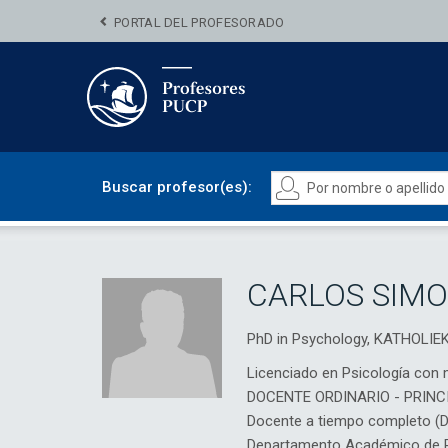
PORTAL DEL PROFESORADO
Buscar profesor(es):
CARLOS SIMO
PhD in Psychology, KATHOLI
Licenciado en Psicología con 
DOCENTE ORDINARIO - PRINC
Docente a tiempo completo (
Departamento Académico de Ps