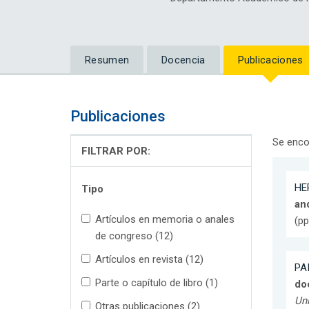
Resumen
Docencia
Publicaciones
Publicaciones
Se enco
FILTRAR POR:
HER
Tipo
an
Artículos en memoria o anales
(pp
de congreso (12)
Artículos en revista (12)
PAI
Parte o capítulo de libro (1)
do
Uni
Otras publicaciones (2)