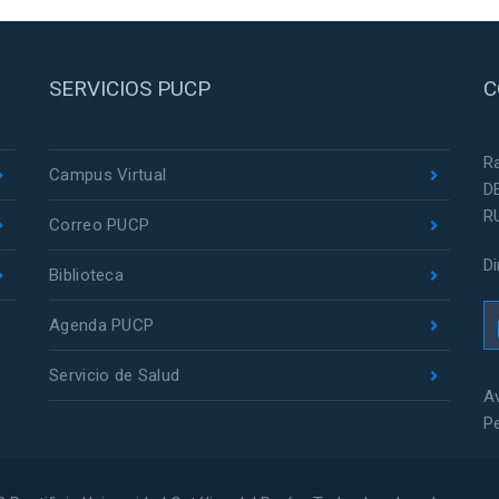
SERVICIOS PUCP
C
R
Campus Virtual
D
R
Correo PUCP
D
Biblioteca
Agenda PUCP
Servicio de Salud
Av
P