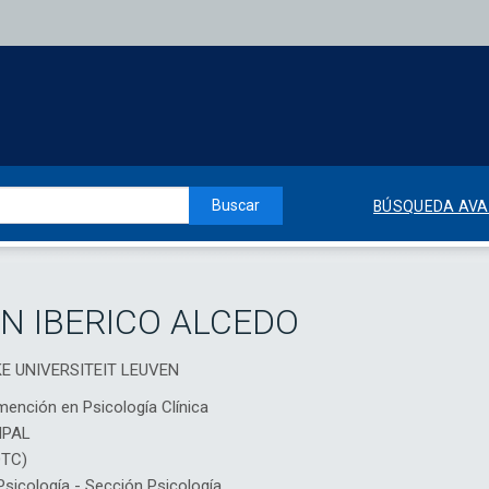
Buscar
BÚSQUEDA AV
N IBERICO ALCEDO
EKE UNIVERSITEIT LEUVEN
mención en Psicología Clínica
IPAL
DTC)
icología - Sección Psicología