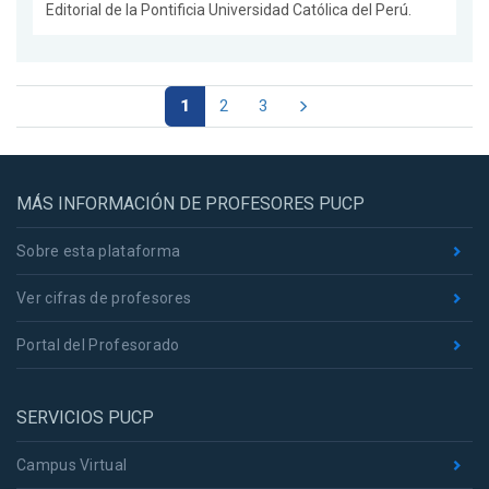
Editorial de la Pontificia Universidad Católica del Perú.
1
2
3
MÁS INFORMACIÓN DE PROFESORES PUCP
Sobre esta plataforma
Ver cifras de profesores
Portal del Profesorado
SERVICIOS PUCP
Campus Virtual