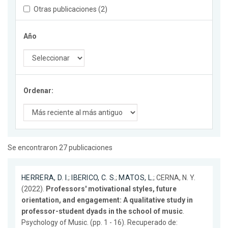
Otras publicaciones (2)
Año
Ordenar:
Se encontraron 27 publicaciones
HERRERA, D. I.
;
IBERICO, C. S.
;
MATOS, L.
; CERNA, N. Y.
(2022).
Professors' motivational styles, future
orientation, and engagement: A qualitative study in
professor-student dyads in the school of music
.
Psychology of Music. (pp. 1 - 16). Recuperado de: