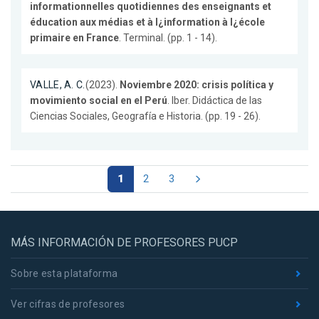
informationnelles quotidiennes des enseignants et
éducation aux médias et à l¿information à l¿école
primaire en France
. Terminal. (pp. 1 - 14).
VALLE, A. C.
(2023).
Noviembre 2020: crisis política y
movimiento social en el Perú
. Iber. Didáctica de las
Ciencias Sociales, Geografía e Historia. (pp. 19 - 26).
1
2
3
MÁS INFORMACIÓN DE PROFESORES PUCP
Sobre esta plataforma
Ver cifras de profesores