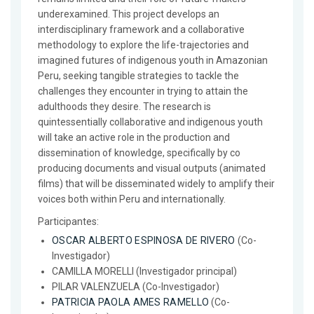
underexamined. This project develops an
interdisciplinary framework and a collaborative
methodology to explore the life-trajectories and
imagined futures of indigenous youth in Amazonian
Peru, seeking tangible strategies to tackle the
challenges they encounter in trying to attain the
adulthoods they desire. The research is
quintessentially collaborative and indigenous youth
will take an active role in the production and
dissemination of knowledge, specifically by co
producing documents and visual outputs (animated
films) that will be disseminated widely to amplify their
voices both within Peru and internationally.
Participantes:
OSCAR ALBERTO ESPINOSA DE RIVERO
(Co-
Investigador)
CAMILLA MORELLI (Investigador principal)
PILAR VALENZUELA (Co-Investigador)
PATRICIA PAOLA AMES RAMELLO
(Co-