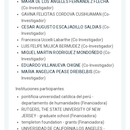
MARIA DE LOS ANGELES FERNANDEZ FLECHA
(Co-Investigador)
GAVINA FELICITAS CORDOVA CUSIHUAMAN (Co-
Investigador)
CESAR AUGUSTO ESCAJADILLO SALDIAS
(Co-
Investigador)
Francesca Uccelli Labarthe (Co-Investigador)
LUIS FELIPE MUJICA BERMUDEZ (Co-Investigador)
MIGUEL MARTIN RODRIGUEZ MONDOÑEDO
(Co-
Investigador)
EDUARDO VILLANUEVA CHIGNE
(Co-Investigador)
MARIA ANGELICA PEASE DREIBELBIS
(Co-
Investigador)
Instituciones participantes:
pontificia universidad católica del perú -
departamento de humanidades (Financiadora)
RUTGERS, THE STATE UNIVERSITY OF NEW
JERSEY - graduate school (Financiadora)
templeton foundation - grants (Financiadora)
UNIVERSIDAD DE CALIFORNIA,LOS ANGELES -