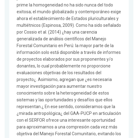
prime la homogeneidad no ha sido nunca del todo
exitosa; el mundo globalizado y contemporáneo exige
ahora el establecimiento de Estados pluriculturales y
multiétnicos (Espinosa, 2009). Como ha sido señalado
por Cossio et al. (2014) ¿hay una carencia
generalizada de análisis científicos del Manejo
Forestal Comunitario en Perú: la mayor parte de la
información solo está disponible a través de informes
de proyectos elaborados por sus proponentes y/o
donantes, lo cual probablemente no proporcione
evaluaciones objetivas de los resultados del
proyecto¿. Asimismo, agregan que ¿es necesaria
mayor investigación para aumentar nuestro
conocimiento sobre la heterogeneidad de estos
sistemas y las oportunidades y desafíos que ellos
representan.¿ En ese sentido, consideramos que la
¿mirada antropológica¿ del GAA-PUCP en articulación
con el SERFOR ofrece una interesante oportunidad
para aproximarnos a una compresión cada vez más
objetiva del Manejo Forestal Comunitario, evitando los