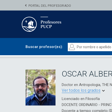
PORTAL DEL PROFESORADO
Buscar profesor(es):
OSCAR ALBER
Doctor en Antropologia, TH
Ver todos los grados
Licenciado en Filosofía
DOCENTE ORDINARIO - PRINC
Docente a tiempo completo (