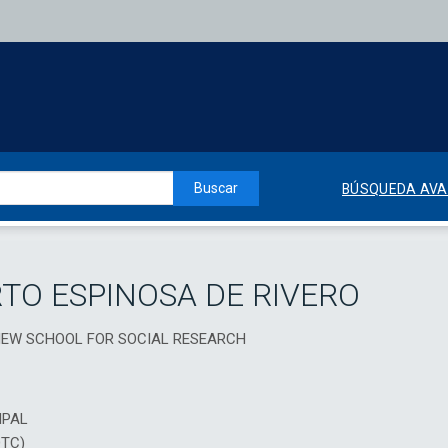
Buscar
BÚSQUEDA AV
TO ESPINOSA DE RIVERO
E NEW SCHOOL FOR SOCIAL RESEARCH
IPAL
DTC)