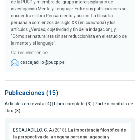
de la PUCP y miembro del grupo interdisciplinario de
investigación Mente y Lenguaje. Entre sus publicaciones se
encuentra el libro Pensamiento y acción. La filosofía
peruana a comienzos del siglo XX (en coautoría) y los
artículos ¿Verdad, objetividad y fin de la indagación¿ y
"Cómo ser naturalista sin ser reduccionista en el estudio de
la mente y el lenguaje".
Correo electrónico
cescajadillo@pucp.pe
Publicaciones (15)
Artículos en revista (4)
|
Libro completo (3)
|
Parte o capítulo de
libro (8)
ESCAJADILLO, C. A.
(2018).
La importancia filosófica de
la perspectiva de la seguna persona: agencia y