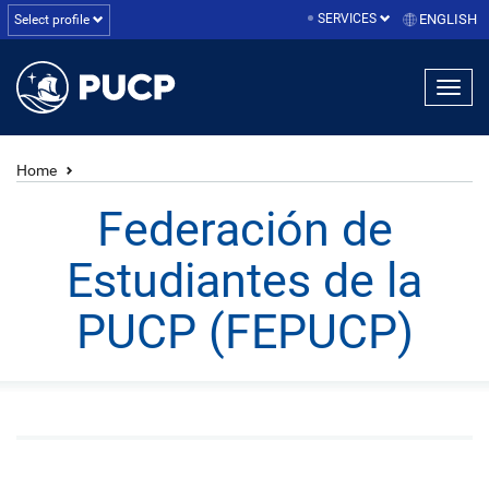
SERVICES
ENGLISH
Select profile
Home
Federación de
Estudiantes de la
PUCP (FEPUCP)