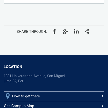
SHARE THROUGH:
LOCATION
1801 Universitaria Avenue, San Miguel
Lima 32, Peru
How to get there
See Campus Map