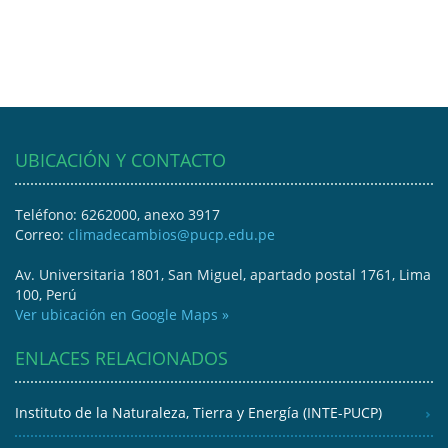
UBICACIÓN Y CONTACTO
Teléfono: 6262000, anexo 3917
Correo:
climadecambios@pucp.edu.pe
Av. Universitaria 1801, San Miguel, apartado postal 1761, Lima
100, Perú
Ver ubicación en Google Maps »
ENLACES RELACIONADOS
Instituto de la Naturaleza, Tierra y Energía (INTE-PUCP)