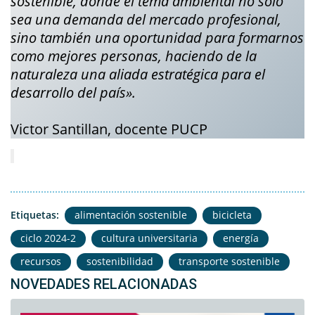
sostenible, donde el tema ambiental no solo
sea una demanda del mercado profesional,
sino también una oportunidad para formarnos
como mejores personas, haciendo de la
naturaleza una aliada estratégica para el
desarrollo del país».
Victor Santillan, docente PUCP
Etiquetas:
alimentación sostenible
bicicleta
ciclo 2024-2
cultura universitaria
energía
recursos
sostenibilidad
transporte sostenible
NOVEDADES RELACIONADAS