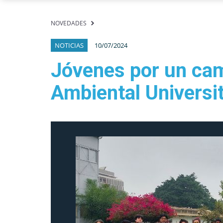
NOVEDADES
NOTICIAS
10/07/2024
Jóvenes por un cam
Ambiental Universi