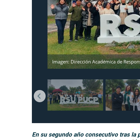
Imagen: Dirección Académica de Respons
En su segundo año consecutivo tras la 