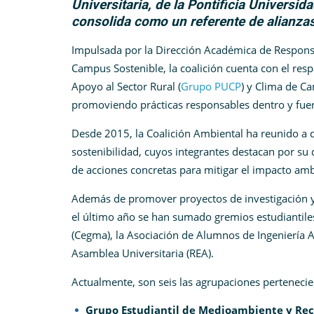
Universitaria, de la Pontificia Universi
consolida como un referente de alianzas
Impulsada por la Dirección Académica de Responsab
Campus Sostenible, la coalición cuenta con el res
Apoyo al Sector Rural
(
Grupo PUCP
)
y Clima de Cam
promoviendo prácticas responsables dentro y fue
Desde 2015, la Coalición Ambiental ha reunido a 
sostenibilidad, cuyos integrantes destacan por su 
de acciones concretas para mitigar el impacto amb
Además de promover proyectos de investigación y p
el último año se han sumado gremios estudiantil
(Cegma), la Asociación de Alumnos de Ingeniería Am
Asamblea Universitaria (REA).
Actualmente, son seis las agrupaciones perteneci
Grupo Estudiantil de Medioambiente y Rec