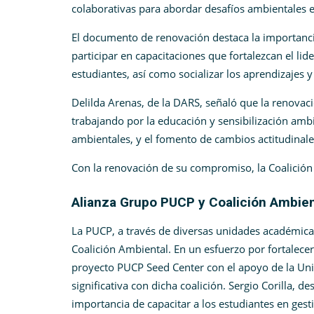
colaborativas para abordar desafíos ambientales e
El documento de renovación destaca la importanci
participar en capacitaciones que fortalezcan el lid
estudiantes, así como socializar los aprendizajes 
Delilda Arenas, de la DARS, señaló que la renovaci
trabajando por la educación y sensibilización am
ambientales, y el fomento de cambios actitudinal
Con la renovación de su compromiso, la Coalición
Alianza Grupo PUCP y Coalición Ambien
La PUCP, a través de diversas unidades académicas
Coalición Ambiental. En un esfuerzo por fortalece
proyecto PUCP Seed Center con el apoyo de la Un
significativa con dicha coalición. Sergio Corilla, 
importancia de capacitar a los estudiantes en ges