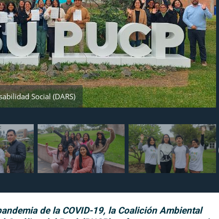
abilidad Social (DARS)
pandemia de la COVID-19, la Coalición Ambiental