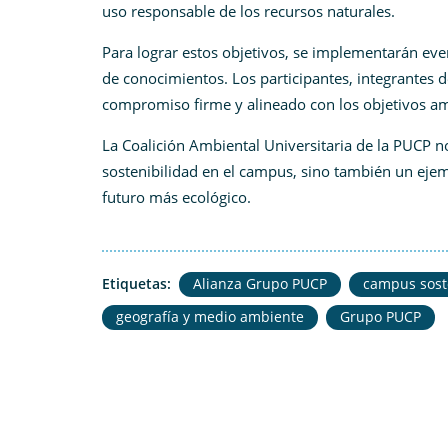
uso responsable de los recursos naturales.
Para lograr estos objetivos, se implementarán eve
de conocimientos. Los participantes, integrantes d
compromiso firme y alineado con los objetivos a
La Coalición Ambiental Universitaria de la PUCP n
sostenibilidad en el campus, sino también un eje
futuro más ecológico.
Etiquetas:
Alianza Grupo PUCP
campus sost
geografía y medio ambiente
Grupo PUCP