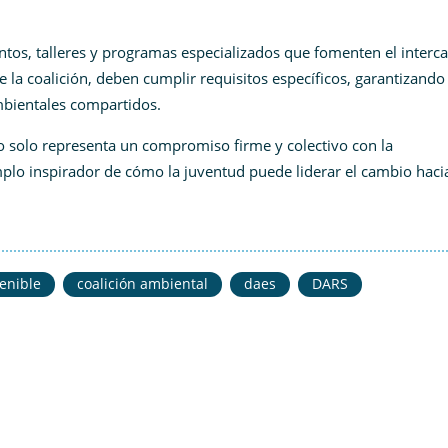
ntos, talleres y programas especializados que fomenten el inter
e la coalición, deben cumplir requisitos específicos, garantizando
mbientales compartidos.
o solo representa un compromiso firme y colectivo con la
mplo inspirador de cómo la juventud puede liderar el cambio haci
enible
coalición ambiental
daes
DARS