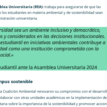
lea Universitaria (REA):
trabaja para asegurarse de que las
e los estudiantes en materia ambiental y de sostenibilidad sean
istración universitaria.
rsidad sea un ambiente inclusivo y democrático,
 y considerados en las decisiones institucionales.
estudiantil en iniciativas ambientales contribuye a
sidad como una institución comprometida con la
social.»
tudiantil ante la Asamblea Universitaria 2024
mpus sostenible
 la Coalición Ambiental renovaron su compromiso con el desarrol
olaborar con otras unidades académicas en la implementación de
taria sobre la importancia de la sostenibilidad y promover accio