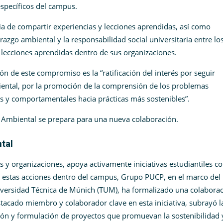
specíficos del campus.
a de compartir experiencias y lecciones aprendidas, así como
erazgo ambiental y la responsabilidad social universitaria entre lo
y lecciones aprendidas dentro de sus organizaciones.
ón de este compromiso es la “ratificación del interés por seguir
biental, por la promoción de la comprensión de los problemas
es y comportamentales hacia prácticas más sostenibles”.
 Ambiental se prepara para una nueva colaboración.
tal
 y organizaciones, apoya activamente iniciativas estudiantiles c
r estas acciones dentro del campus, Grupo PUCP, en el marco del
iversidad Técnica de Múnich (TUM), ha formalizado una colabora
destacado miembro y colaborador clave en esta iniciativa, subrayó l
tión y formulación de proyectos que promuevan la sostenibilidad 