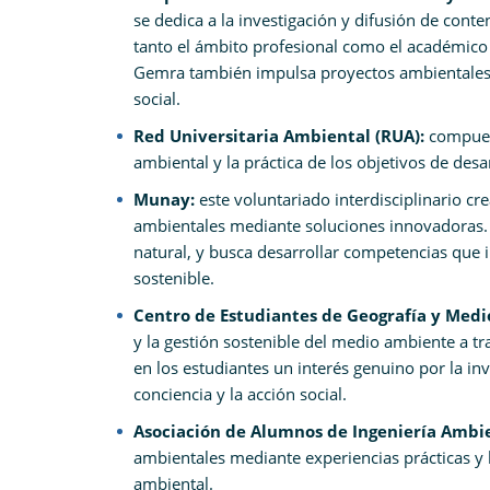
se dedica a la investigación y difusión de cont
tanto el ámbito profesional como el académico a
Gemra también impulsa proyectos ambientales 
social.
Red Universitaria Ambiental (RUA):
compues
ambiental y la práctica de los objetivos de des
Munay:
este voluntariado interdisciplinario c
ambientales mediante soluciones innovadoras. 
natural, y busca desarrollar competencias que 
sostenible.
Centro de Estudiantes de Geografía y Med
y la gestión sostenible del medio ambiente a tra
en los estudiantes un interés genuino por la inve
conciencia y la acción social.
Asociación de Alumnos de Ingeniería Ambie
ambientales mediante experiencias prácticas y 
ambiental.