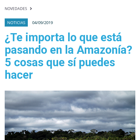
NOVEDADES
NOTICIAS
04/09/2019
¿Te importa lo que está
pasando en la Amazonía?
5 cosas que sí puedes
hacer