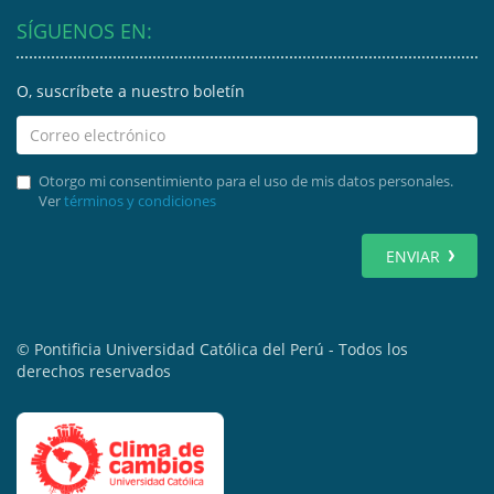
SÍGUENOS EN:
O, suscríbete a nuestro boletín
Otorgo mi consentimiento para el uso de mis datos personales.
Ver
términos y condiciones
ENVIAR
© Pontificia Universidad Católica del Perú - Todos los
derechos reservados