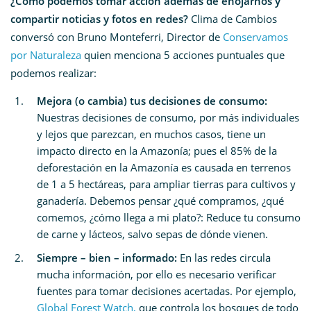
¿Cómo podemos tomar acción además de enojarnos y
compartir noticias y fotos en redes?
Clima de Cambios
conversó con Bruno Monteferri, Director de
Conservamos
por Naturaleza
quien menciona 5 acciones puntuales que
podemos realizar:
Mejora (o cambia) tus decisiones de consumo:
Nuestras decisiones de consumo, por más individuales
y lejos que parezcan, en muchos casos, tiene un
impacto directo en la Amazonía; pues el 85% de la
deforestación en la Amazonía es causada en terrenos
de 1 a 5 hectáreas, para ampliar tierras para cultivos y
ganadería. Debemos pensar ¿qué compramos, ¿qué
comemos, ¿cómo llega a mi plato?: Reduce tu consumo
de carne y lácteos, salvo sepas de dónde vienen.
Siempre – bien – informado:
En las redes circula
mucha información, por ello es necesario verificar
fuentes para tomar decisiones acertadas. Por ejemplo,
Global Forest Watch,
que controla los bosques de todo