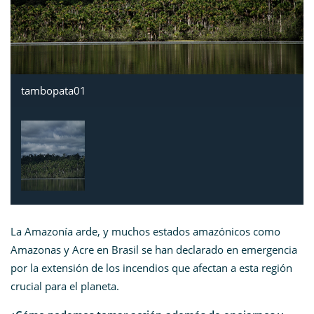
tambopata01
La Amazonía arde, y muchos estados amazónicos como
Amazonas y Acre en Brasil se han declarado en emergencia
por la extensión de los incendios que afectan a esta región
crucial para el planeta.