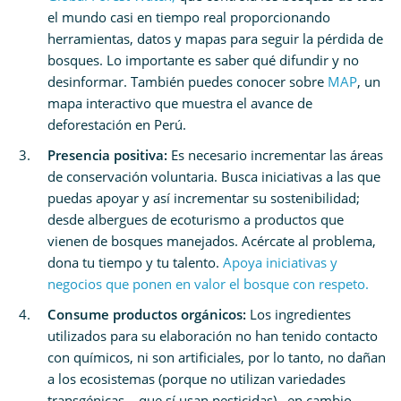
el mundo casi en tiempo real proporcionando
herramientas, datos y mapas para seguir la pérdida de
bosques. Lo importante es saber qué difundir y no
desinformar. También puedes conocer sobre
MAP
, un
mapa interactivo que muestra el avance de
deforestación en Perú.
Presencia positiva:
Es necesario incrementar las áreas
de conservación voluntaria. Busca iniciativas a las que
puedas apoyar y así incrementar su sostenibilidad;
desde albergues de ecoturismo a productos que
vienen de bosques manejados. Acércate al problema,
dona tu tiempo y tu talento.
Apoya iniciativas y
negocios que ponen en valor el bosque con respeto.
Consume productos orgánicos:
Los ingredientes
utilizados para su elaboración no han tenido contacto
con químicos, ni son artificiales, por lo tanto, no dañan
a los ecosistemas (porque no utilizan variedades
transgénicas – que sí usan pesticidas) , en cambio,