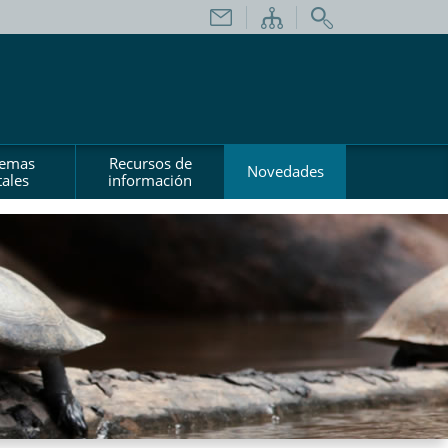
temas
Recursos de
Novedades
ales
información