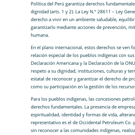
Política del Perú garantiza derechos fundamentales 
dignidad (arts. 1 y 2). La Ley N.º 28611 – Ley Gen
derecho a vivir en un ambiente saludable, equilibr
garantizarlo mediante acciones de prevención, mit
humana.
En el plano internacional, estos derechos se ven f
relación especial de los pueblos indígenas con sus
Declaración Americana y la Declaración de la ONU
respeto a su dignidad, instituciones, culturas y te
estatal de reconocer y garantizar el derecho de pr
como su participación en la gestión de los recurso
Para los pueblos indígenas, las concesiones petrole
derechos fundamentales. La presencia de empresas e
espiritualidad, identidad y formas de vida, altera
representativo es el de Occidental Petroleum Co. 
sin reconocer a las comunidades indígenas, reali