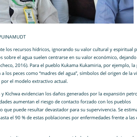
DT
e los recursos hídricos, ignorando su valor cultural y espiritual 
sos sobre el agua suelen centrarse en su valor económico, dejando
Pacheco, 2016). Para el pueblo Kukama Kukamiria, por ejemplo, la
n a los peces como “madres del agua”, símbolos del origen de la v
 por el modelo extractivo actual.
a y Kichwa evidencian los daños generados por la expansión petro
idades aumentan el riesgo de contacto forzado con los pueblos
), lo que puede resultar devastador para su supervivencia. Se esti
asta el 90 % de estas poblaciones por enfermedades frente a las 
.