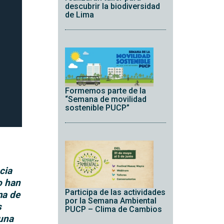
descubrir la biodiversidad
de Lima
Formemos parte de la
“Semana de movilidad
sostenible PUCP”
cia
o han
Participa de las actividades
ma de
por la Semana Ambiental
s
PUCP – Clima de Cambios
una