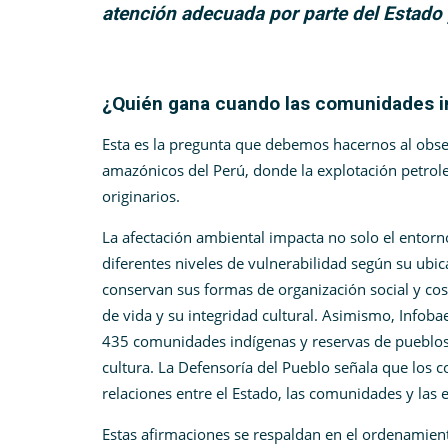
atención adecuada por parte del Estado
¿Quién gana cuando las comunidades in
Esta es la pregunta que debemos hacernos al observ
amazónicos del Perú, donde la explotación petrol
originarios.
La afectación ambiental impacta no solo el entorn
diferentes niveles de vulnerabilidad según su ubi
conservan sus formas de organización social y co
de vida y su integridad cultural. Asimismo, Infob
435 comunidades indígenas y reservas de pueblos e
cultura. La Defensoría del Pueblo señala que los 
relaciones entre el Estado, las comunidades y las
Estas afirmaciones se respaldan en el ordenamiento