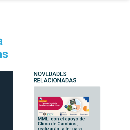
a
as
NOVEDADES
RELACIONADAS
MML, con el apoyo de
Clima de Cambios,
realizarán taller para