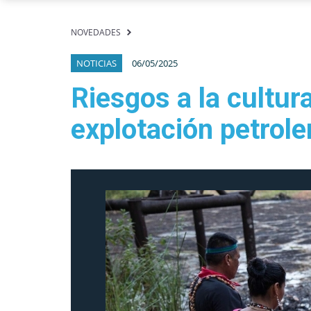
NOVEDADES
NOTICIAS
06/05/2025
Riesgos a la cultura
explotación petrole