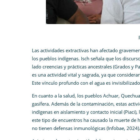
PUINAMU
Las actividades extractivas han afectado gravement
los pueblos indígenas. Isch señala que los discur
lado creencias y prácticas ancestrales (Grados y 
es una actividad vital y sagrada, ya que considera
Este vínculo profundo con el agua es invisibilizado
En cuanto a la salud, los pueblos Achuar, Quechu
gasífera. Además de la contaminación, estas activ
indígenas en aislamiento y contacto inicial (Piaci
este tipo de encuentros ha causado la muerte de h
no tienen defensas inmunológicas (Infobae, 2024)