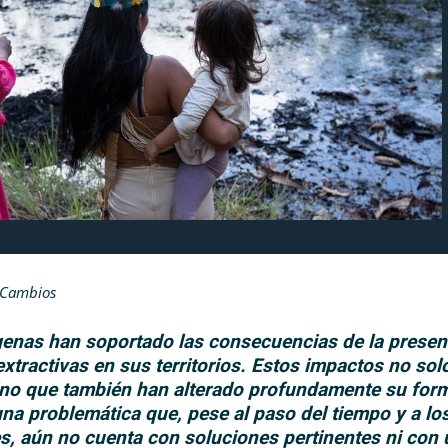
e Cambios
enas han soportado las consecuencias de la presen
extractivas en sus territorios. Estos impactos no sol
 sino que también han alterado profundamente su for
una problemática que, pese al paso del tiempo y a lo
, aún no cuenta con soluciones pertinentes ni con 