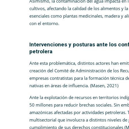
Asimismo, la contaminación del agua impacta en l
cultivos, afectando la calidad de los alimentos y l
esenciales como plantas medicinales, madera y alim
con el entorno.
Intervenciones y posturas ante los con
petrolera
Ante esta problemática, distintos actores han emiti
creación del Comité de Administración de los Recu
empresas contratistas para la formación técnica d
nativas en áreas de influencia. (
Masen, 2021
)
Ante la explotación de recursos en territorios indí
50 millones para reducir brechas sociales. Sin e
amazónicas afectadas por actividades petroleras.
multisectorial que involucra a distintos niveles d
cumplimiento de sus derechos constitucionales (M