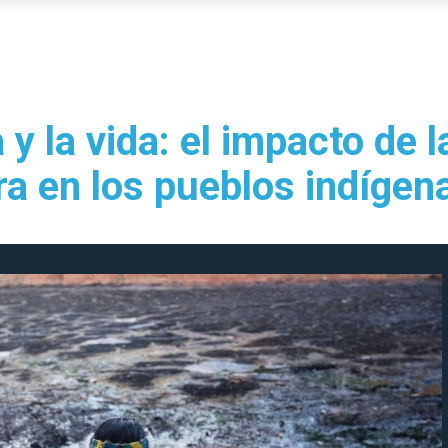
 y la vida: el impacto de l
ra en los pueblos indígen