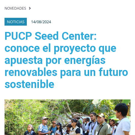
NOVEDADES
NOTICIAS
14/08/2024
PUCP Seed Center:
conoce el proyecto que
apuesta por energías
renovables para un futuro
sostenible