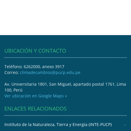
UBICACIÓN Y CONTACTO
Teléfono: 6262000, anexo 3917
Correo:
climadecambios@pucp.edu.pe
Av. Universitaria 1801, San Miguel, apartado postal 1761, Lima
100, Perú
Ver ubicación en Google Maps »
ENLACES RELACIONADOS
Instituto de la Naturaleza, Tierra y Energía (INTE-PUCP)