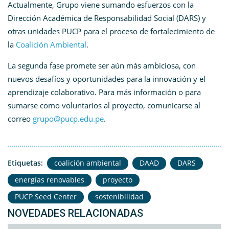
Actualmente, Grupo viene sumando esfuerzos con la
Dirección Académica de Responsabilidad Social (DARS) y
otras unidades PUCP para el proceso de fortalecimiento de
la
Coalición Ambiental
.
La segunda fase promete ser aún más ambiciosa, con
nuevos desafíos y oportunidades para la innovación y el
aprendizaje colaborativo. Para más información o para
sumarse como voluntarios al proyecto, comunicarse al
correo
grupo@pucp.edu.pe
.
Etiquetas:
coalición ambiental
DAAD
DARS
energías renovables
proyecto
PUCP Seed Center
sostenibilidad
NOVEDADES RELACIONADAS