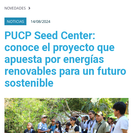
NOVEDADES
NOTICIAS
14/08/2024
PUCP Seed Center:
conoce el proyecto que
apuesta por energías
renovables para un futuro
sostenible