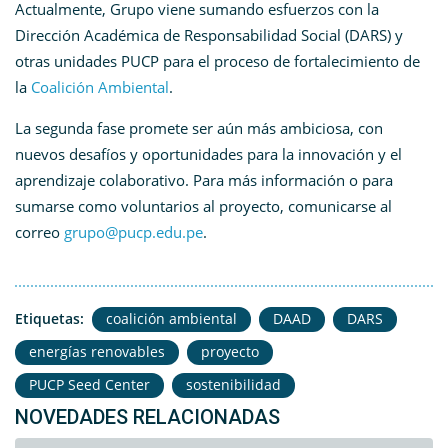
Actualmente, Grupo viene sumando esfuerzos con la
Dirección Académica de Responsabilidad Social (DARS) y
otras unidades PUCP para el proceso de fortalecimiento de
la
Coalición Ambiental
.
La segunda fase promete ser aún más ambiciosa, con
nuevos desafíos y oportunidades para la innovación y el
aprendizaje colaborativo. Para más información o para
sumarse como voluntarios al proyecto, comunicarse al
correo
grupo@pucp.edu.pe
.
Etiquetas:
coalición ambiental
DAAD
DARS
energías renovables
proyecto
PUCP Seed Center
sostenibilidad
NOVEDADES RELACIONADAS