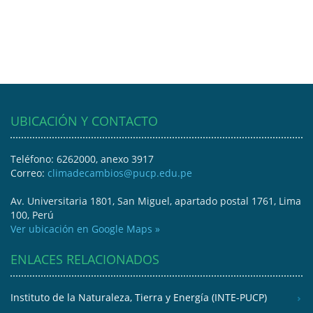
UBICACIÓN Y CONTACTO
Teléfono: 6262000, anexo 3917
Correo:
climadecambios@pucp.edu.pe
Av. Universitaria 1801, San Miguel, apartado postal 1761, Lima
100, Perú
Ver ubicación en Google Maps »
ENLACES RELACIONADOS
Instituto de la Naturaleza, Tierra y Energía (INTE-PUCP)