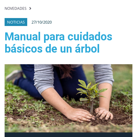
NOVEDADES
NOTICIAS
27/10/2020
Manual para cuidados
básicos de un árbol