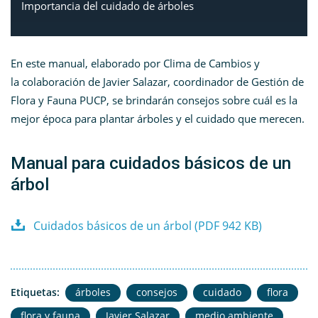
Importancia del cuidado de árboles
En este manual, elaborado por Clima de Cambios y
la colaboración de Javier Salazar, coordinador de Gestión de
Flora y Fauna PUCP, se brindarán consejos sobre cuál es la
mejor época para plantar árboles y el cuidado que merecen.
Manual para cuidados básicos de un
árbol
Cuidados básicos de un árbol (PDF 942 KB)
Etiquetas:
árboles
consejos
cuidado
flora
flora y fauna
Javier Salazar
medio ambiente