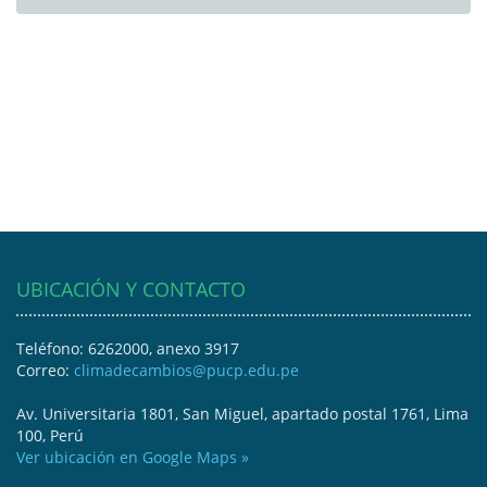
UBICACIÓN Y CONTACTO
Teléfono: 6262000, anexo 3917
Correo:
climadecambios@pucp.edu.pe
Av. Universitaria 1801, San Miguel, apartado postal 1761, Lima
100, Perú
Ver ubicación en Google Maps »