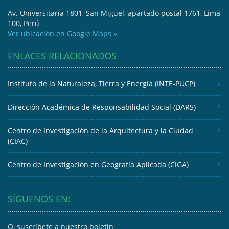
Av. Universitaria 1801, San Miguel, apartado postal 1761, Lima
100, Perú
Ver ubicación en Google Maps »
ENLACES RELACIONADOS
Instituto de la Naturaleza, Tierra y Energía (INTE-PUCP)
Dirección Académica de Responsabilidad Social (DARS)
Centro de Investigación de la Arquitectura y la Ciudad
(CIAC)
Centro de Investigación en Geografía Aplicada (CIGA)
SÍGUENOS EN:
O, suscríbete a nuestro boletín