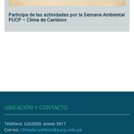
Participa de las actividades por la Semana Ambiental
PUCP – Clima de Cambios
UBICACIÓN Y CONTACTO
Teléfono: 6262000, anexo 3917
Correo:
climadecambios@pucp.edu.pe