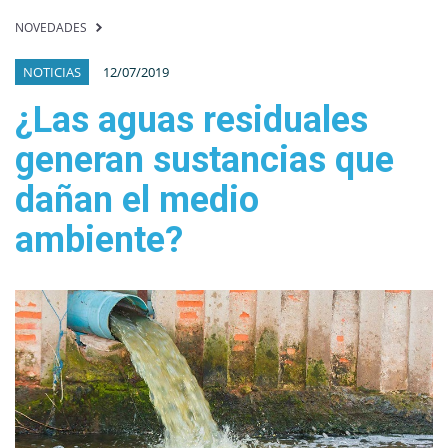
NOVEDADES
NOTICIAS
12/07/2019
¿Las aguas residuales
generan sustancias que
dañan el medio
ambiente?