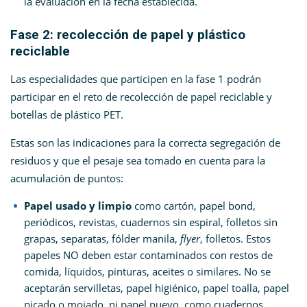
la evaluación en la fecha establecida.
Fase 2: recolección de papel y plástico
reciclable
Las especialidades que participen en la fase 1 podrán
participar en el reto de recolección de papel reciclable y
botellas de plástico PET.
Estas son las indicaciones para la correcta segregación de
residuos y que el pesaje sea tomado en cuenta para la
acumulación de puntos:
Papel usado y limpio
como cartón, papel bond,
periódicos, revistas, cuadernos sin espiral, folletos sin
grapas, separatas, fólder manila,
flyer
, folletos. Estos
papeles NO deben estar contaminados con restos de
comida, líquidos, pinturas, aceites o similares. No se
aceptarán servilletas, papel higiénico, papel toalla, papel
picado o mojado, ni papel nuevo, como cuadernos