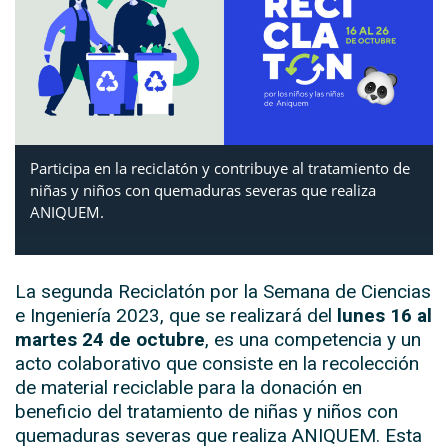
Participa en la reciclatón y contribuye al tratamiento de
niñas y niños con quemaduras severas que realiza
ANIQUEM.
La segunda Reciclatón por la Semana de Ciencias
e Ingeniería 2023, que se realizará del
lunes 16 al
martes 24 de octubre
, es una competencia y un
acto colaborativo que consiste en la recolección
de material reciclable para la donación en
beneficio del tratamiento de niñas y niños con
quemaduras severas que realiza ANIQUEM. Esta