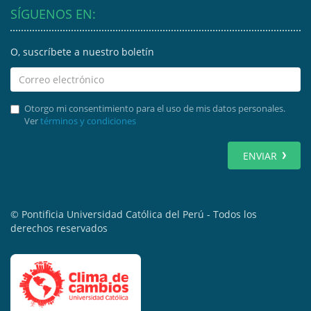
SÍGUENOS EN:
O, suscríbete a nuestro boletín
Otorgo mi consentimiento para el uso de mis datos personales.
Ver
términos y condiciones
ENVIAR
© Pontificia Universidad Católica del Perú - Todos los
derechos reservados