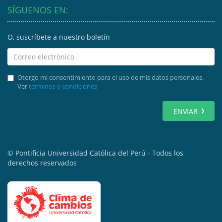
SÍGUENOS EN:
O, suscríbete a nuestro boletín
Otorgo mi consentimiento para el uso de mis datos personales.
Ver
términos y condiciones
ENVIAR
© Pontificia Universidad Católica del Perú - Todos los
derechos reservados