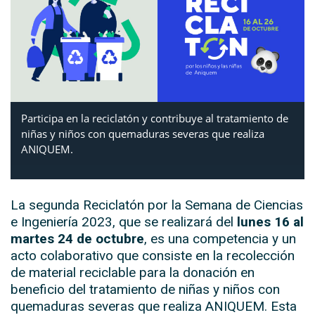
Participa en la reciclatón y contribuye al tratamiento de
niñas y niños con quemaduras severas que realiza
ANIQUEM.
La segunda Reciclatón por la Semana de Ciencias
e Ingeniería 2023, que se realizará del
lunes 16 al
martes 24 de octubre
, es una competencia y un
acto colaborativo que consiste en la recolección
de material reciclable para la donación en
beneficio del tratamiento de niñas y niños con
quemaduras severas que realiza ANIQUEM. Esta