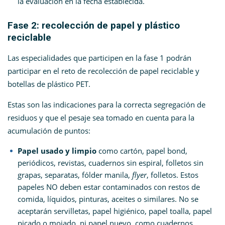
la evaluación en la fecha establecida.
Fase 2: recolección de papel y plástico
reciclable
Las especialidades que participen en la fase 1 podrán
participar en el reto de recolección de papel reciclable y
botellas de plástico PET.
Estas son las indicaciones para la correcta segregación de
residuos y que el pesaje sea tomado en cuenta para la
acumulación de puntos:
Papel usado y limpio
como cartón, papel bond,
periódicos, revistas, cuadernos sin espiral, folletos sin
grapas, separatas, fólder manila,
flyer
, folletos. Estos
papeles NO deben estar contaminados con restos de
comida, líquidos, pinturas, aceites o similares. No se
aceptarán servilletas, papel higiénico, papel toalla, papel
picado o mojado, ni papel nuevo, como cuadernos