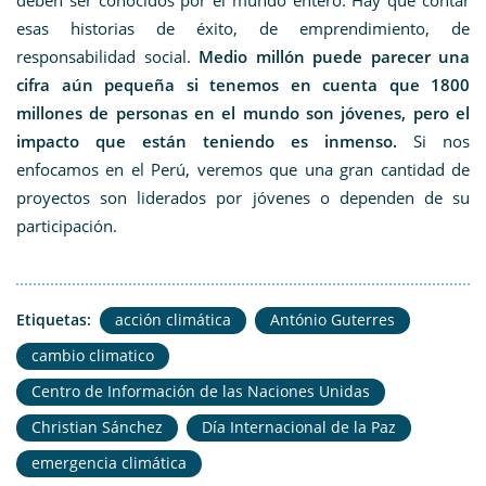
deben ser conocidos por el mundo entero. Hay que contar
esas historias de éxito, de emprendimiento, de
responsabilidad social.
Medio millón puede parecer una
cifra aún pequeña si tenemos en cuenta que 1800
millones de personas en el mundo son jóvenes, pero el
impacto que están teniendo es inmenso.
Si nos
enfocamos en el Perú, veremos que una gran cantidad de
proyectos son liderados por jóvenes o dependen de su
participación.
Etiquetas:
acción climática
António Guterres
cambio climatico
Centro de Información de las Naciones Unidas
Christian Sánchez
Día Internacional de la Paz
emergencia climática