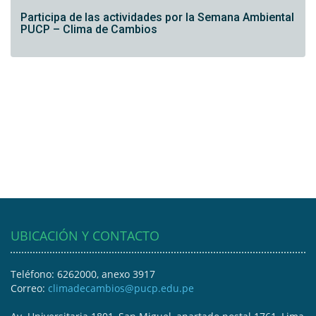
Participa de las actividades por la Semana Ambiental
PUCP – Clima de Cambios
UBICACIÓN Y CONTACTO
Teléfono: 6262000, anexo 3917
Correo:
climadecambios@pucp.edu.pe