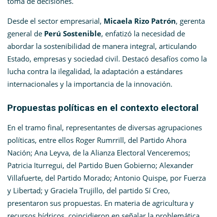
toma de decisiones.
Desde el sector empresarial,
Micaela Rizo Patrón
, gerenta
general de
Perú Sostenible
, enfatizó la necesidad de
abordar la sostenibilidad de manera integral, articulando
Estado, empresas y sociedad civil. Destacó desafíos como la
lucha contra la ilegalidad, la adaptación a estándares
internacionales y la importancia de la innovación.
Propuestas políticas en el contexto electoral
En el tramo final, representantes de diversas agrupaciones
políticas, entre ellos Roger Rumrrill, del Partido Ahora
Nación; Ana Leyva, de la Alianza Electoral Venceremos;
Patricia Iturregui, del Partido Buen Gobierno; Alexander
Villafuerte, del Partido Morado; Antonio Quispe, por Fuerza
y Libertad; y Graciela Trujillo, del partido Sí Creo,
presentaron sus propuestas. En materia de agricultura y
recursos hídricos, coincidieron en señalar la problemática