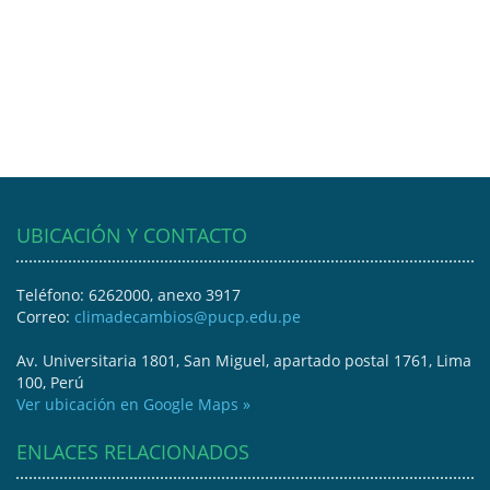
UBICACIÓN Y CONTACTO
Teléfono: 6262000, anexo 3917
Correo:
climadecambios@pucp.edu.pe
Av. Universitaria 1801, San Miguel, apartado postal 1761, Lima
100, Perú
Ver ubicación en Google Maps »
ENLACES RELACIONADOS