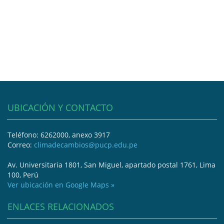
UBICACIÓN Y CONTACTO
Teléfono: 6262000, anexo 3917
Correo:
climadecambios@pucp.edu.pe
Av. Universitaria 1801, San Miguel, apartado postal 1761, Lima
100, Perú
Ver ubicación en Google Maps »
ENLACES RELACIONADOS