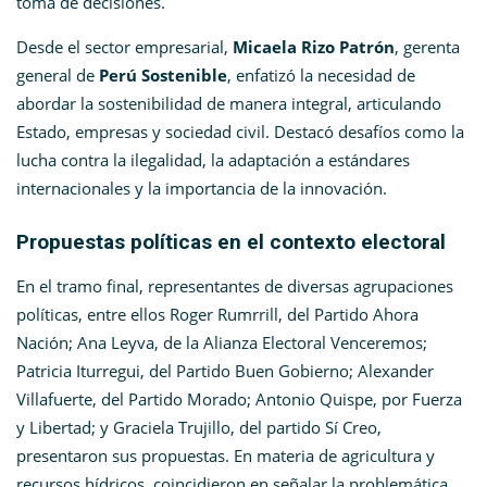
toma de decisiones.
Desde el sector empresarial,
Micaela Rizo Patrón
, gerenta
general de
Perú Sostenible
, enfatizó la necesidad de
abordar la sostenibilidad de manera integral, articulando
Estado, empresas y sociedad civil. Destacó desafíos como la
lucha contra la ilegalidad, la adaptación a estándares
internacionales y la importancia de la innovación.
Propuestas políticas en el contexto electoral
En el tramo final, representantes de diversas agrupaciones
políticas, entre ellos Roger Rumrrill, del Partido Ahora
Nación; Ana Leyva, de la Alianza Electoral Venceremos;
Patricia Iturregui, del Partido Buen Gobierno; Alexander
Villafuerte, del Partido Morado; Antonio Quispe, por Fuerza
y Libertad; y Graciela Trujillo, del partido Sí Creo,
presentaron sus propuestas. En materia de agricultura y
recursos hídricos, coincidieron en señalar la problemática