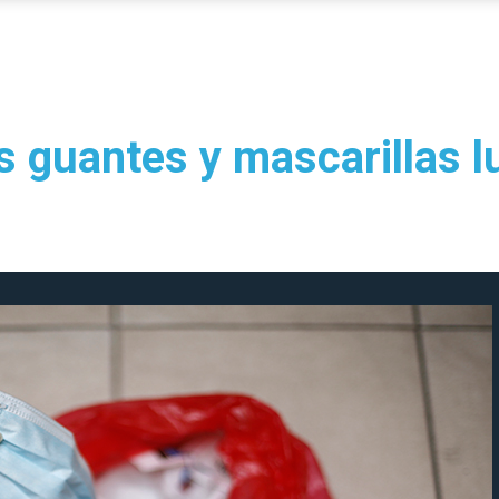
 guantes y mascarillas l