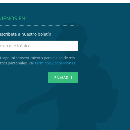
GUENOS EN:
uscríbete a nuestro boletín
torgo mi consentimiento para el uso de mis
atos personales. Ver
términos y condiciones
ENVIAR