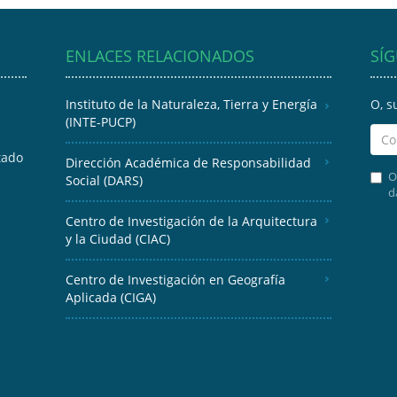
ENLACES RELACIONADOS
SÍ
Instituto de la Naturaleza, Tierra y Energía
O, s
(INTE-PUCP)
tado
Dirección Académica de Responsabilidad
O
Social (DARS)
d
Centro de Investigación de la Arquitectura
y la Ciudad (CIAC)
Centro de Investigación en Geografía
Aplicada (CIGA)