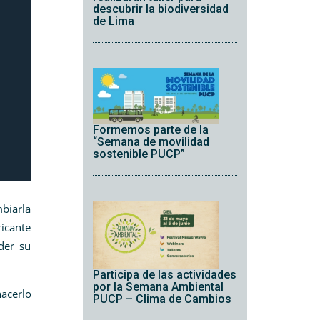
descubrir la biodiversidad
de Lima
Formemos parte de la
“Semana de movilidad
sostenible PUCP”
mbiarla
ricante
der su
Participa de las actividades
por la Semana Ambiental
acerlo
PUCP – Clima de Cambios