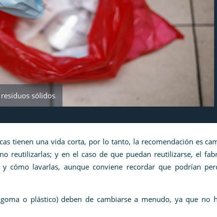
 residuos sólidos
icas tienen una vida corta, por lo tanto, la recomendación es ca
 reutilizarlas; y en el caso de que puedan reutilizarse, el fab
 y cómo lavarlas, aunque conviene recordar que podrían per
o, goma o plástico) deben de cambiarse a menudo, ya que no h