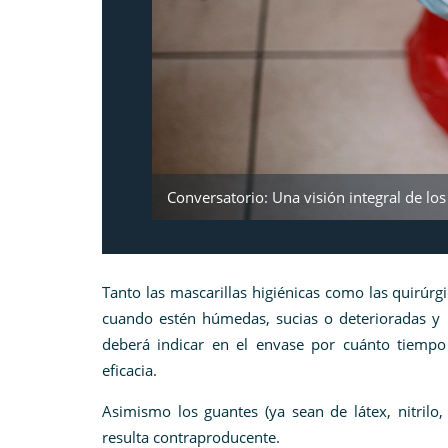
Conversatorio: Una visión integral de los
Tanto las mascarillas higiénicas como las quirúrg
cuando estén húmedas, sucias o deterioradas y no
deberá indicar en el envase por cuánto tiempo
eficacia.
Asimismo los guantes (ya sean de látex, nitril
resulta contraproducente.