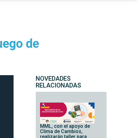
uego de
NOVEDADES
RELACIONADAS
MML, con el apoyo de
Clima de Cambios,
realizarán taller para