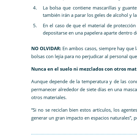
La bolsa que contiene mascarillas y guant
también irán a parar los geles de alcohol y la
En el caso de que el material de protecció
depositarse en una papelera aparte dentro de 
NO OLVIDAR:
En ambos casos, siempre hay que la
bolsas con lejía para no perjudicar al personal que
Nunca en el suelo ni mezclados con otros mat
Aunque depende de la temperatura y de las condi
permanecer alrededor de siete días en una mascar
otros materiales.
“Si no se reciclan bien estos artículos, los age
generar un gran impacto en espacios naturales”, 