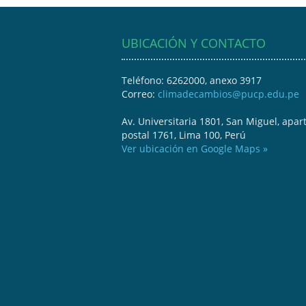
UBICACIÓN Y CONTACTO
Teléfono: 6262000, anexo 3917
Correo:
climadecambios@pucp.edu.pe
Av. Universitaria 1801, San Miguel, apar
postal 1761, Lima 100, Perú
Ver ubicación en Google Maps »