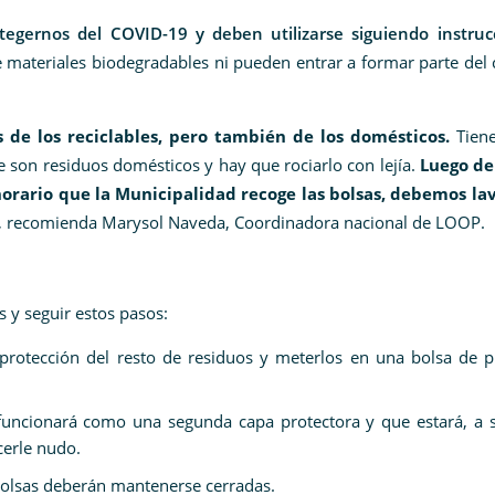
tegernos del COVID-19 y deben utilizarse siguiendo instruc
ateriales biodegradables ni pueden entrar a formar parte del c
 de los reciclables, pero también de los domésticos.
Tien
 son residuos domésticos y hay que rociarlo con lejía.
Luego de
 horario que la Municipalidad recoge las bolsas, debemos la
, recomienda Marysol Naveda, Coordinadora nacional de LOOP.
 y seguir estos pasos:
 protección del resto de residuos y meterlos en una bolsa de p
 funcionará como una segunda capa protectora y que estará, a s
cerle nudo.
bolsas deberán mantenerse cerradas.