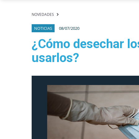
NOVEDADES
NOTICIAS
08/07/2020
¿Cómo desechar los
usarlos?