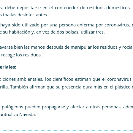
es, debe depositarse en el contenedor de residuos domésticos,
s toallas desinfectantes.
n haya sido utilizado por una persona enferma por coronavirus,
su habitación y, en vez de dos bolsas, utilizar tres.
varse bien las manos después de manipular los residuos y rocia
 recoge los residuos.
eriales:
ciones ambientales, los científicos estiman que el coronavirus
illa. También afirman que su presencia dura más en el plástico
ntes patógenos pueden propagarse y afectar a otras personas, ad
puntualiza Naveda.