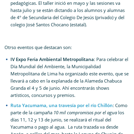
pedagógicas. El taller inició en mayo y las sesiones va
hasta julio y se están dictando a los alumnos y alumnas
de 4º de Secundaria del Colegio De Jesús (privado) y del
colegio José Santos Chocano (estatal).
Otrso eventos que destacan son:
IV Expo Feria Ambiental Metropolitana
: Para celebrar el
Día Mundial del Ambiente, la Municipalidad
Metropolitana de Lima ha organizado este evento, que se
llevará a cabo en la explanada de la Alameda Chabuca
Granda el 4 y 5 de junio. Ahí encontrarás shows
artísticos, concursos y premios.
Ruta Yacumama, una travesía por el río Chillón
: Como
parte de la campaña
10 mil compromisos por el agua
los
días 11, 12 y 13 de junio, se realizará el ritual del
Yacumama o pago al agua. La ruta trazada va desde