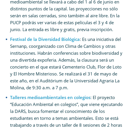
medioambiental se llevará a cabo del 1 al 6 de junio en
distintos puntos de la capital. las proyecciones no sólo
serán en salas cerradas, sino también al aire libre. En la
PUCP podrás ver varias de estas películas el 3 y 4 de
junio. La entrada es libre y gratis, previa inscripción.
Festival de la Diversidad Biológica
: Es una iniciativa del
Sernanp, coorganizado con Clima de Cambios y otras
instituciones. Habrán conferencias sobre biodiversidad y
una divertida expoferia. Además, la clausura será un
concierto en el que estará Cementerio Club, Flor de Loto
y El Hombre Misterioso. Se realizará el 31 de mayo de
este año, en el Auditórium de la Universidad Agraria La
Molina, de 9:30 a.m. a 7 p.m.
Talleres medioambientales en colegios
: El proyecto
“Educación Ambiental en colegios”, que viene ejecutando
la DARS, busca fomentar el conocimiento de los
estudiantes en torno a temas ambientales. Esto se está
trabajando a través de un taller de 8 sesiones de 2 horas