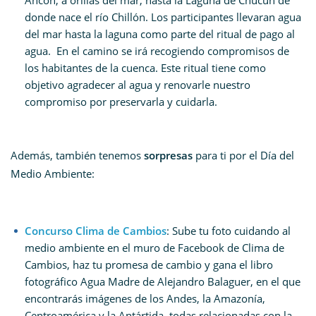
Ancón, a orillas del mar, hasta la Laguna de Chucún de
donde nace el río Chillón. Los participantes llevaran agua
del mar hasta la laguna como parte del ritual de pago al
agua. En el camino se irá recogiendo compromisos de
los habitantes de la cuenca. Este ritual tiene como
objetivo agradecer al agua y renovarle nuestro
compromiso por preservarla y cuidarla.
Además, también tenemos
sorpresas
para ti por el Día del
Medio Ambiente:
Concurso Clima de Cambios
: Sube tu foto cuidando al
medio ambiente en el muro de Facebook de Clima de
Cambios, haz tu promesa de cambio y gana el libro
fotográfico Agua Madre de Alejandro Balaguer, en el que
encontrarás imágenes de los Andes, la Amazonía,
Centroamérica y la Antártida, todas relacionadas con la