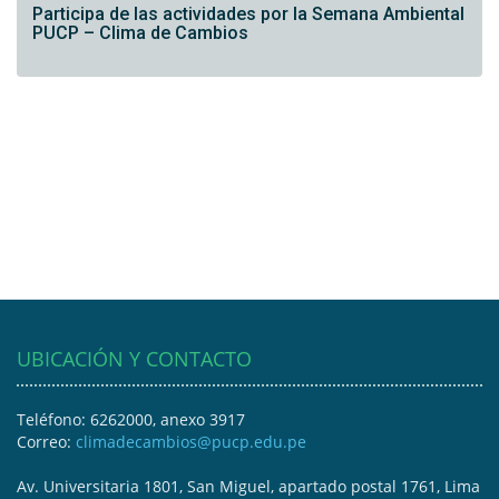
Participa de las actividades por la Semana Ambiental
PUCP – Clima de Cambios
UBICACIÓN Y CONTACTO
Teléfono: 6262000, anexo 3917
Correo:
climadecambios@pucp.edu.pe
Av. Universitaria 1801, San Miguel, apartado postal 1761, Lima