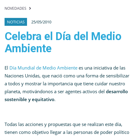
NOVEDADES
NOTICIAS
25/05/2010
Celebra el Día del Medio
Ambiente
El
Día Mundial de Medio Ambiente
es una iniciativa de las
Naciones Unidas, que nació como una forma de sensibilizar
a todos y mostrar la importancia que tiene cuidar nuestro
planeta, motivándonos a ser agentes activos del
desarrollo
sostenible y equitativo
.
Todas las acciones y propuestas que se realizan este día,
tienen como objetivo llegar a las personas de poder político