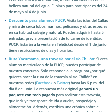
belleza natural del agua. El plazo para participar es del 24
de mayo al 4 de junio.
Descuento para alumnos PUCP
: Visita las islas del Callao
y mira de cerca lobos marinos, pelícanos y otras especies
en su habitad salvaje y natural. Puedes adquirir hasta 5
entradas, previa presentación de tu carné de identidad
PUCP. Estarán a la venta en Teleticket desde el 1 de junio,
tiene restricciones de días y horarios.
Ruta Yacumama, una travesía por el río Chillón
: Si eres
alumno matriculado de la PUCP, puedes participar de
nuestro concurso. Sólo responde a la pregunta ¿por qué
quieres hacer la ruta de la travesía al río Chillón? en
nuestras redes (
Facebook
o
Twitter
) hasta las 6 p.m. del
día 8 de junio. La respuesta más original
ganará un
paquete con todo pagado
para realizar esta travesía,
que incluye transporte de ida y vuelta, hospedaje y
alimentación. Además, escribirá una crónica sobre el