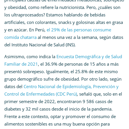
y obesidad, como refiere la nutricionista. Pero, ¿cuáles son
los ultraprocesados? Estamos hablando de bebidas
artificiales, con colorantes, snacks y golosinas altas en grasa
y en azúcar. En Perú,
el 29% de las personas consume
comida chatarra
al menos una vez a la semana, según datos
del Instituto Nacional de Salud (INS).
Asimismo, como indica la
Encuesta Demográfica y de Salud
Familiar de 2021
, el 36.9% de personas de 15 años a más
presentó sobrepeso. Igualmente, el 25.8% de este mismo
grupo demográfico sufre de obesidad. Por otro lado, según
datos del
Centro Nacional de Epidemiología, Prevención y
Control de Enfermedades (CDC Perú)
, señaló que, solo en el
primer semestre de 2022, encontraron 9 586 casos de
diabetes y 32 mil casos desde el inicio de la pandemia.
Frente a este contexto, optar y promover el consumo de
alimentos sostenibles es una muy buena opción para