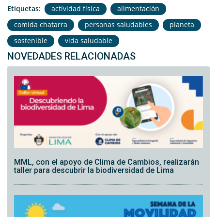
Etiquetas:
actividad física
alimentación
comida chatarra
personas saludables
planeta
sostenible
vida saludable
NOVEDADES RELACIONADAS
MML, con el apoyo de Clima de Cambios, realizarán
taller para descubrir la biodiversidad de Lima