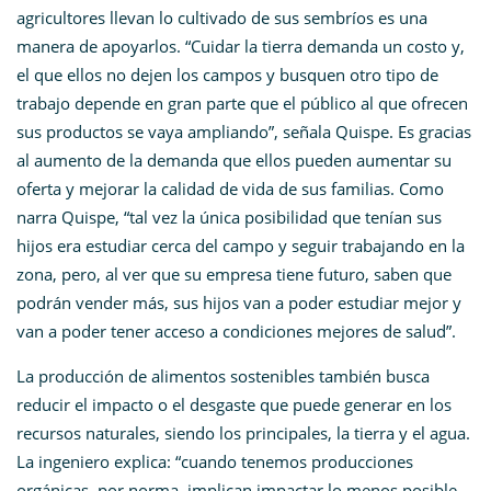
agricultores llevan lo cultivado de sus sembríos es una
manera de apoyarlos. “Cuidar la tierra demanda un costo y,
el que ellos no dejen los campos y busquen otro tipo de
trabajo depende en gran parte que el público al que ofrecen
sus productos se vaya ampliando”, señala Quispe. Es gracias
al aumento de la demanda que ellos pueden aumentar su
oferta y mejorar la calidad de vida de sus familias. Como
narra Quispe, “tal vez la única posibilidad que tenían sus
hijos era estudiar cerca del campo y seguir trabajando en la
zona, pero, al ver que su empresa tiene futuro, saben que
podrán vender más, sus hijos van a poder estudiar mejor y
van a poder tener acceso a condiciones mejores de salud”.
La producción de alimentos sostenibles también busca
reducir el impacto o el desgaste que puede generar en los
recursos naturales, siendo los principales, la tierra y el agua.
La ingeniero explica: “cuando tenemos producciones
orgánicas, por norma, implican impactar lo menos posible