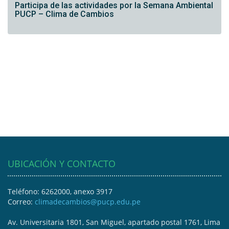
Participa de las actividades por la Semana Ambiental
PUCP – Clima de Cambios
UBICACIÓN Y CONTACTO
Teléfono: 6262000, anexo 3917
Correo:
climadecambios@pucp.edu.pe
Av. Universitaria 1801, San Miguel, apartado postal 1761, Lima