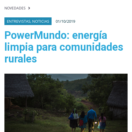
NOVEDADES
ENTREVISTAS, NOTICIAS
01/10/2019
PowerMundo: energía
limpia para comunidades
rurales