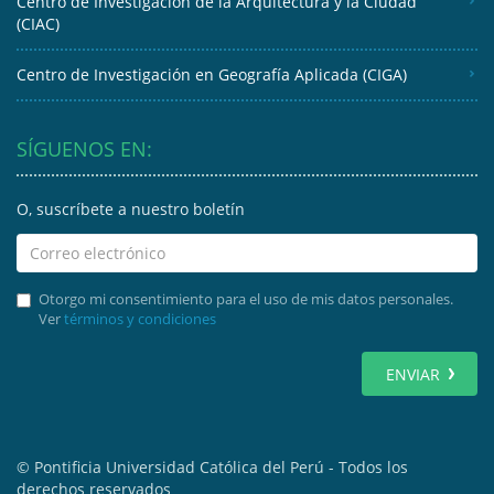
Centro de Investigación de la Arquitectura y la Ciudad
(CIAC)
Centro de Investigación en Geografía Aplicada (CIGA)
SÍGUENOS EN:
O, suscríbete a nuestro boletín
Otorgo mi consentimiento para el uso de mis datos personales.
Ver
términos y condiciones
ENVIAR
© Pontificia Universidad Católica del Perú - Todos los
derechos reservados