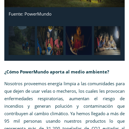
Fuente: PowerMundo
¿Cómo PowerMundo aporta al medio ambiente?
Nosotros proveemos energía limpia a las comunidades para
que dejen de usar velas o mecheros, los cuales les provocan
enfermedades respiratorias, aumentan el riesgo de
incendios y generan polución y
contaminación que
contribuyen al cambio climático
.
Ya hemos llegado a más de
95 mil personas usando nuestros productos lo que
representa más de 31,200 toneladas de CO2 evitadas al