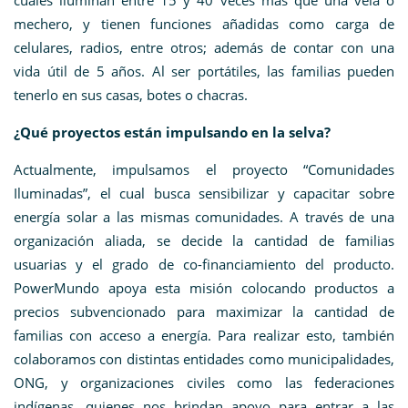
cuales iluminan entre 15 y 40 veces más que una vela o
mechero, y tienen funciones añadidas como carga de
celulares, radios, entre otros; además de contar con una
vida útil de 5 años. Al ser portátiles, las familias pueden
tenerlo en sus casas, botes o chacras.
¿Qué proyectos están impulsando en la selva?
Actualmente, impulsamos el proyecto “Comunidades
Iluminadas”, el cual busca sensibilizar y capacitar sobre
energía solar a las mismas comunidades. A través de una
organización aliada, se decide la cantidad de familias
usuarias y el grado de co-financiamiento del producto.
PowerMundo apoya esta misión colocando productos a
precios subvencionado para maximizar la cantidad de
familias con acceso a energía. Para realizar esto, también
colaboramos con distintas entidades como municipalidades,
ONG, y organizaciones civiles como las federaciones
indígenas, quienes nos brindan apoyo para entrar a las